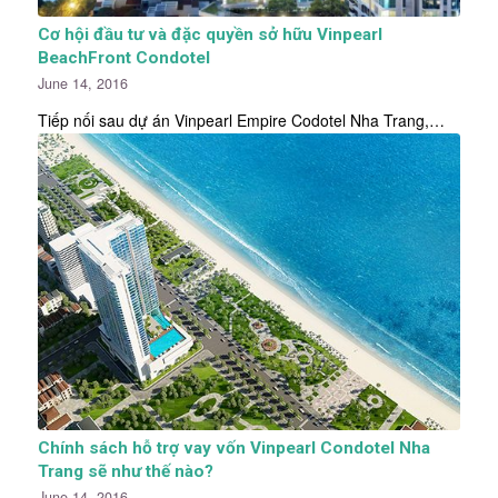
Cơ hội đầu tư và đặc quyền sở hữu Vinpearl
BeachFront Condotel
June 14, 2016
Tiếp nối sau dự án Vinpearl Empire Codotel Nha Trang,…
Chính sách hỗ trợ vay vốn Vinpearl Condotel Nha
Trang sẽ như thế nào?
June 14, 2016