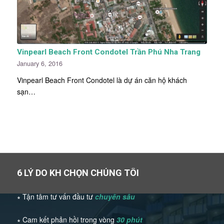
Vinpearl Beach Front Condotel Trần Phú Nha Trang
January 6, 2016
Vinpearl Beach Front Condotel là dự án căn hộ khách
sạn…
6 LÝ DO KH CHỌN CHÚNG TÔI
∗ Tận tâm tư vấn đầu tư
chuyên sâu
∗ Cam kết phản hồi trong vòng
30 phút