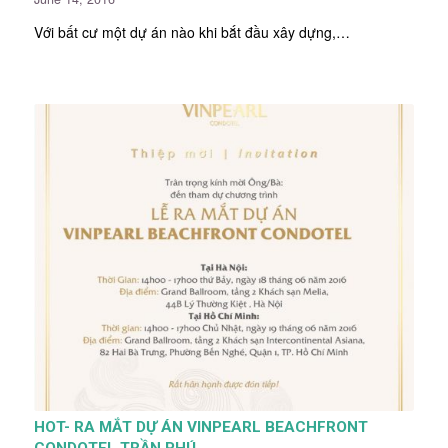
Với bất cư một dự án nào khi bắt đầu xây dựng,…
HOT- RA MẮT DỰ ÁN VINPEARL BEACHFRONT