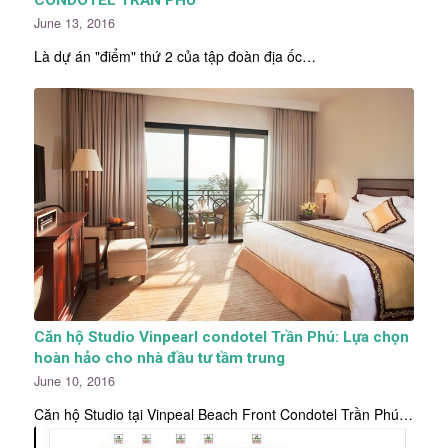
CONDOTEL TRẦN PHÚ
June 13, 2016
Là dự án "điểm" thứ 2 của tập đoàn địa ốc…
Căn hộ Studio Vinpearl condotel Trần Phú: Lựa chọn
hoàn hảo cho nhà đầu tư tầm trung
June 10, 2016
Căn hộ Studio tại Vinpeal Beach Front Condotel Trần Phú…