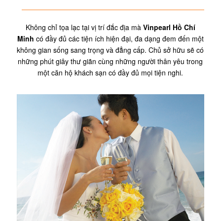
Không chỉ tọa lạc tại vị trí đắc địa mà
Vinpearl Hồ Chí
Minh
có đầy đủ các tiện ích hiện đại, đa dạng đem đến một
không gian sống sang trọng và đẳng cấp. Chủ sở hữu sẽ có
những phút giây thư giãn cùng những người thân yêu trong
một căn hộ khách sạn có đầy đủ mọi tiện nghi.