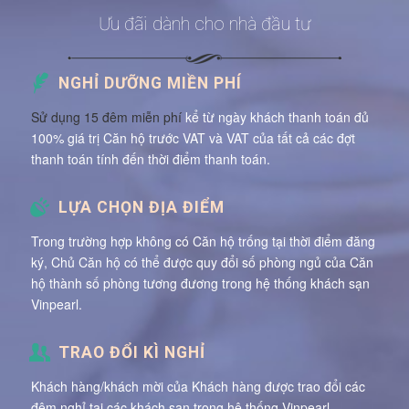
Ưu đãi dành cho nhà đầu tư
NGHỈ DƯỠNG MIỀN PHÍ
Sử dụng 15 đêm miễn phí
kể từ ngày khách thanh toán đủ
100% giá trị Căn hộ trước VAT và VAT của tất cả các đợt
thanh toán tính đến thời điểm thanh toán.
LỰA CHỌN ĐỊA ĐIỂM
Trong trường hợp không có Căn hộ trống tại thời điểm đăng
ký, Chủ Căn hộ có thể được quy đổi số phòng ngủ của Căn
hộ thành số phòng tương đương trong hệ thống khách sạn
Vinpearl.
TRAO ĐỔI KÌ NGHỈ
Khách hàng/khách mời của Khách hàng được trao đổi các
đêm nghỉ tại các khách sạn trong hệ thống Vinpearl.