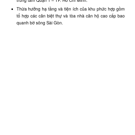
Thừa hưởng hạ tầng và tiện ích của khu phức hợp gồm
tổ hợp các căn biệt thự và tòa nhà căn hộ cao cấp bao
quanh bờ sông Sài Gòn.