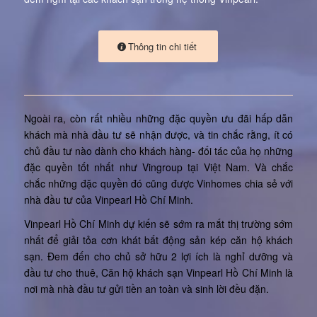
Thông tin chi tiết
Ngoài ra, còn rất nhiều những đặc quyền ưu đãi hấp dẫn
khách mà nhà đầu tư sẽ nhận được, và tin chắc rằng, ít có
chủ đầu tư nào dành cho khách hàng- đối tác của họ những
đặc quyền tốt nhất như Vingroup tại Việt Nam. Và chắc
chắc những đặc quyền đó cũng được Vinhomes chia sẻ với
nhà đầu tư của Vinpearl Hồ Chí Minh.
Vinpearl Hồ Chí Minh dự kiến sẽ sớm ra mắt thị trường sớm
nhất để giải tỏa cơn khát bất động sản kép căn hộ khách
sạn. Đem đến cho chủ sở hữu 2 lợi ích là nghỉ dưỡng và
đầu tư cho thuê, Căn hộ khách sạn Vinpearl Hồ Chí Minh là
nơi mà nhà đầu tư gửi tiền an toàn và sinh lời đều đặn.