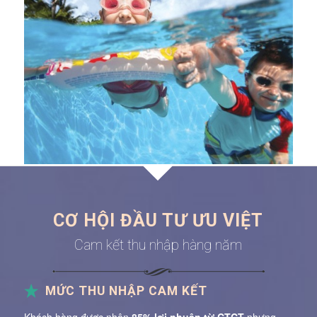
CƠ HỘI ĐẦU TƯ ƯU VIỆT
Cam kết thu nhập hàng năm
MỨC THU NHẬP CAM KẾT
Khách hàng được nhận
85% lợi nhuận từ CTCT
nhưng