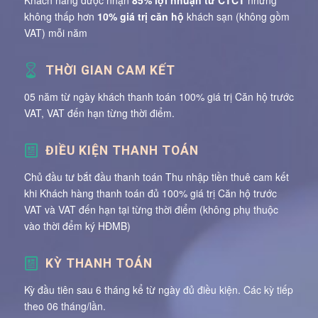
không thấp hơn
10% giá trị căn hộ
khách sạn (không gồm
VAT) mỗi năm
THỜI GIAN CAM KẾT
05 năm từ ngày khách thanh toán 100% giá trị Căn hộ trước
VAT, VAT đến hạn từng thời điểm.
ĐIỀU KIỆN THANH TOÁN
Chủ đầu tư bắt đầu thanh toán Thu nhập tiền thuê cam kết
khi Khách hàng thanh toán đủ 100% giá trị Căn hộ trước
VAT và VAT đến hạn tại từng thời điểm (không phụ thuộc
vào thời đểm ký HĐMB)
KỲ THANH TOÁN
Kỳ đầu tiên sau 6 tháng kể từ ngày đủ điều kiện. Các kỳ tiếp
theo 06 tháng/lần.