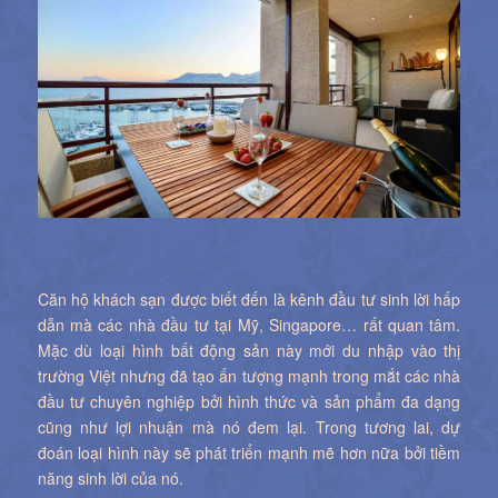
Căn hộ khách sạn được biết đến là kênh đầu tư sinh lời hấp
dẫn mà các nhà đầu tư tại Mỹ, Singapore… rất quan tâm.
Mặc dù loại hình bất động sản này mới du nhập vào thị
trường Việt nhưng đã tạo ấn tượng mạnh trong mắt các nhà
đầu tư chuyên nghiệp bởi hình thức và sản phẩm đa dạng
cũng như lợi nhuận mà nó đem lại. Trong tương lai, dự
đoán loại hình này sẽ phát triển mạnh mẽ hơn nữa bởi tiềm
năng sinh lời của nó.