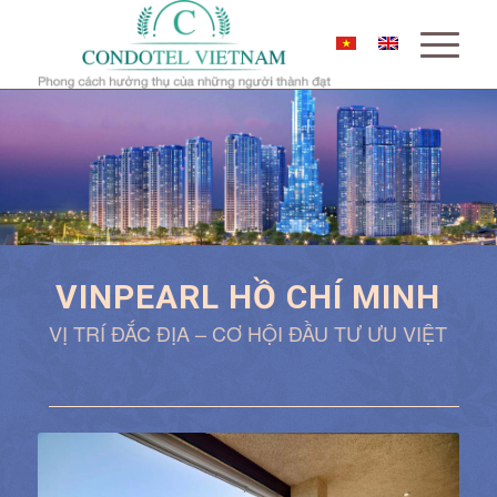
VINPEARL HỒ CHÍ MINH
VỊ TRÍ ĐẮC ĐỊA – CƠ HỘI ĐẦU TƯ ƯU VIỆT