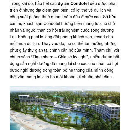
Trong khi đó, hầu hết các
dự án Condotel
đều được phát
triển ở những địa điểm gần biển, có lợi thế về du lịch và
công suất phòng thuê quanh năm đều ở mức cao. Sở hữu
căn hộ khách sạn Condotel hướng biển mang tới cho chủ
nhân và người thân cơ hội trải nghiệm cuộc sống thượng
lưu. Không phải lo lắng đặt phòng khách sạn, resort cho
mỗi mùa du lịch. Thay vào đó, họ có thể tận hưởng những
phút giây thư giãn tại chính căn hộ của mình. Thậm chí, với
chính sách “Time share – Chia sẻ kỳ nghỉ”, nhiều dự án bất
động sản nghỉ dưỡng đã mang lại cho các chủ nhân cơ hội
được nghỉ dưỡng trong toàn bộ hệ thống của mình đồng
thời vẫn mang lại cho họ một khoản lợi nhuận nhất định.