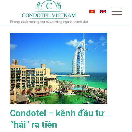
Condotel – kênh đầu tư
“hái” ra tiền