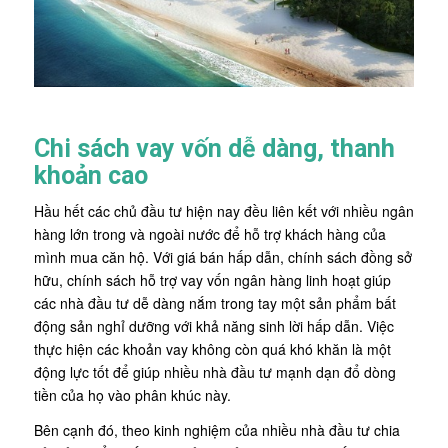
Chi sách vay vốn dễ dàng, thanh
khoản cao
Hầu hết các chủ đầu tư hiện nay đều liên kết với nhiều ngân
hàng lớn trong và ngoài nước để hỗ trợ khách hàng của
mình mua căn hộ. Với giá bán hấp dẫn, chính sách đồng sở
hữu, chính sách hỗ trợ vay vốn ngân hàng linh hoạt giúp
các nhà đầu tư dễ dàng nắm trong tay một sản phẩm bất
động sản nghỉ dưỡng với khả năng sinh lời hấp dẫn. Việc
thực hiện các khoản vay không còn quá khó khăn là một
động lực tốt để giúp nhiều nhà đầu tư mạnh dạn đổ dòng
tiền của họ vào phân khúc này.
Bên cạnh đó, theo kinh nghiệm của nhiều nhà đầu tư chia