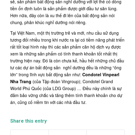
sẻ, sản phẩm bất động sản nghỉ dưỡng với lợi thế có dòng
tiền ổn định luôn là sản phẩm được giới đầu tư săn lùng.
Hơn nữa, đây còn là xu thế đi lên của bất động sản nói
chung, phân khúc nghỉ dưỡng nói riêng.
Tại Việt Nam, một thị trường trẻ và mới, nhu cầu sử dụng
tương đối nhiều trong khi nước ra lại có tiềm năng phát triển
rất tốt loại hình này thì các sản phẩm căn hộ dịch vụ được
xem là những sản phẩm có tính thanh khoản tốt nhất thị
trường hiện nay. Đó là còn chưa kể, hầu hết những chủ đầu
tư các dự án bất động sản nghỉ dưỡng đều là những “ông
lớn” trong lĩnh vực bất động sản như:
Condotel Vinpearl
Nha Trang
(của Tập đoàn Vingroup); Condotel Grand
World Phú Quốc (của LDG Group) … Điều này chính là sự
đảm bảo vững chắc và tăng thêm tính thanh khoản cho dự
án, củng cố niềm tin với các nhà đầu tư.
Share this entry