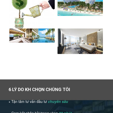
6 LÝ DO KH CHỌN CHÚNG TÔI
∗ Tận tâm tư vấn đầu tư
chuyên sâu