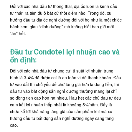
Đối với các nhà đầu tư thông thái, địa ốc luôn là kênh đầu
tư “hái” ra tiền dù ở bất cứ thời điểm nào. Trong đó, xu
hướng đầu tư địa ốc nghỉ dưỡng đối với họ như là một chiếc
bánh kem giàu “dinh dưỡng” mà không biết bao giờ mới
“ăn” hết.
Đầu tư Condotel lợi nhuận cao và
ổn định:
Đối với các nhà đầu tư chung cư, tỉ suất lợi nhuận trung
bình là 3-4% đã được coi là an toàn vì dễ thanh khoản. Đầu
tư vào đất thì chủ yếu để chờ tăng giá hơn là dòng tiền, thì
đầu tư vào bất động sản nghỉ dưỡng thường mang lại chỉ
số dòng tiền cao hơn rất nhiều. Hầu hết các chủ đầu tư đều
cam kết lợi nhuận thấp nhất là khoảng 5%/năm. Đấy là
chưa kể tới khả năng tăng giá của sản phẩm khi mà xu
hướng đầu tư bất động sản nghỉ dưỡng ngày càng tăng
cao.