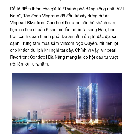
Để tô điểm thêm cho giá trị “Thành phố đáng sống nhất Việt
Nam”, Tập đoàn Vingroup đã đầu tư xây dựng dự án
Vinpearl Riverfront Condotel là dự án căn hộ khách sạn,
tiện ích tiêu chuẩn 5 sao, có tầm nhìn ra sông Hàn, bao
trọn cảnh quan thành phố. Dự án nằm ở vị trí đắc địa sát
cạnh Trung tâm mua sắm Vincom Ngô Quyền, rất tiện lợi
cho khách du lịch khi nghỉ tại đây. Chính vì vậy, Vinpearl
Riverfront Condotel Đà Nẵng mang lại cơ hội đầu tư vượt
trội lên tới 10%/năm.