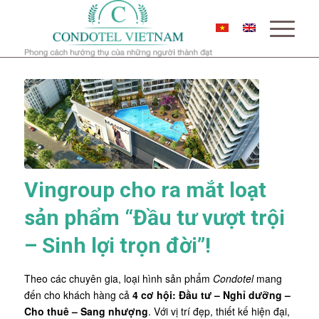
Vingroup cho ra mắt loạt
sản phẩm “Đầu tư vượt trội
– Sinh lợi trọn đời”!
Theo các chuyên gia, loại hình sản phẩm
Condotel
mang
đến cho khách hàng cả
4 cơ hội: Đầu tư – Nghỉ dưỡng –
Cho thuê – Sang nhượng
. Với vị trí đẹp, thiết kế hiện đại,