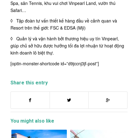
Spa, sân Tennis, khu vui chơi Vinpearl Land, vườn thú
Safari…
◊ Tập đoàn tư vấn thiết kế hàng đầu về cảnh quan và
Resort trên thế giới: FSC & EDSA (Mỹ)
◊ Quản lý và vận hành bởi thương hiệu uy tín Vinpearl,
giúp chủ sở hữu được hưởng tối đa lợi nhuận từ hoạt động
kinh doanh lô biệt thự.
[optin-monster-shortcode id=”d9jccnj3jf-post”]
Share this entry
You might also like