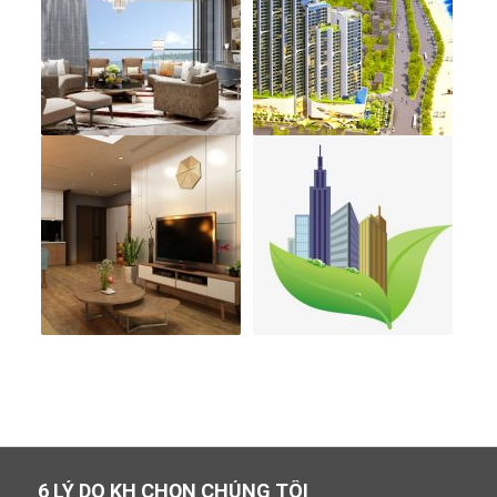
6 LÝ DO KH CHỌN CHÚNG TÔI