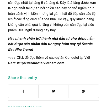
căn đẹp nhất tại tầng 5 và tầng 6. Đây là 2 tầng được xem
là đẹp nhất tại dự án bởi chiều cao này có thể ngắm nhìn
toàn cảnh vịnh biển nhưng lại gần nhất để tiếp cận các tiện
ích ở các tầng dưới của tòa nhà. Do vậy, quý khách hàng
không cần phải quá lo lắng vì không còn căn đẹp tại siêu
phẩm BĐS nghỉ dưỡng này này.
Hãy nhanh chân trở thành nhà đầu tư chủ động nắm
bắt được sản phẩm đầu tư ngay hôm nay tại Scenia
Bay Nha Trang!
=>>> Click để đọc thêm về các dự án Condotel tại Việt
Nam:
https://condotelvietnam.com
Share this entry