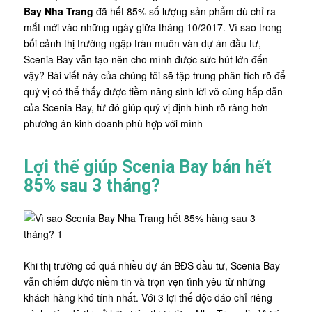
Bay Nha Trang
đã hết 85% số lượng sản phẩm dù chỉ ra
mắt mới vào những ngày giữa tháng 10/2017. Vì sao trong
bối cảnh thị trường ngập tràn muôn vàn dự án đầu tư,
Scenia Bay vẫn tạo nên cho mình được sức hút lớn đến
vậy? Bài viết này của chúng tôi sẽ tập trung phân tích rõ để
quý vị có thể thấy được tiềm năng sinh lời vô cùng hấp dẫn
của Scenia Bay, từ đó giúp quý vị định hình rõ ràng hơn
phương án kinh doanh phù hợp với mình
Lợi thế giúp Scenia Bay bán hết
85% sau 3 tháng?
Khi thị trường có quá nhiều dự án BĐS đầu tư, Scenia Bay
vẫn chiếm được niềm tin và trọn vẹn tình yêu từ những
khách hàng khó tính nhất. Với 3 lợi thế độc đáo chỉ riêng