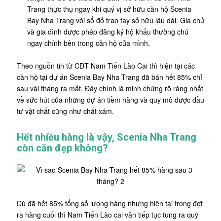
Trang thực thụ ngay khi quý vị sở hữu căn hộ Scenia
Bay Nha Trang với sổ đỏ trao tay sở hữu lâu dài. Gia chủ
và gia đình được phép đăng ký hộ khẩu thường chú
ngay chính bên trong căn hộ của mình.
Theo nguồn tin từ CĐT Nam Tiến Lào Cai thì hiện tại các
căn hộ tại dự án Scenia Bay Nha Trang đã bán hết 85% chỉ
sau vài tháng ra mắt. Đây chính là minh chứng rõ ràng nhất
về sức hút của những dự án tiềm năng và quy mô được đầu
tư vật chất cũng như chất xám.
Hết nhiều hàng là vậy, Scenia Nha Trang
còn căn đẹp không?
Dù đã hết 85% tổng số lượng hàng nhưng hiện tại trong đợt
ra hàng cuối thì Nam Tiến Lào cai vẫn tiếp tục tung ra quỹ