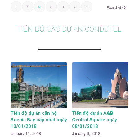
‹
1
3
4
›
»
2
Page 2 of 46
TIẾN ĐỘ CÁC DỰ ÁN CONDOTEL
Tiến độ dự án căn hộ
Tiến độ dự án A&B
Scenia Bay cập nhật ngày
Central Square ngày
10/01/2018
08/01/2018
January 11, 2018
January 9, 2018