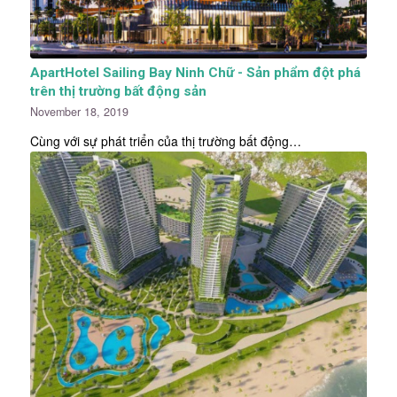
ApartHotel Sailing Bay Ninh Chữ - Sản phẩm đột phá
trên thị trường bất động sản
November 18, 2019
Cùng với sự phát triển của thị trường bất động…