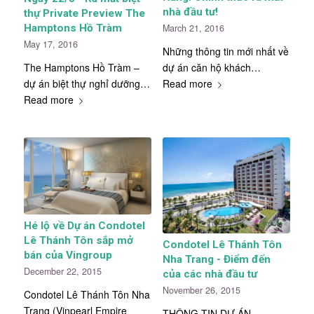
nhà đầu tư!
thự Private Preview The
Hamptons Hồ Tràm
March 21, 2016
May 17, 2016
Những thông tin mới nhất về
The Hamptons Hồ Tràm –
dự án căn hộ khách…
dự án biệt thự nghỉ dưỡng…
Read more
Read more
Hé lộ về Dự án Condotel
Lê Thánh Tôn sắp mở
Condotel Lê Thánh Tôn
bán của Vingroup
Nha Trang - Điểm đến
December 22, 2015
của các nhà đầu tư
November 26, 2015
Condotel Lê Thánh Tôn Nha
Trang (Vinpearl Empire
THÔNG TIN DỰ ÁN