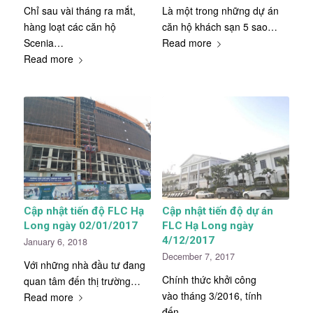
Chỉ sau vài tháng ra mắt,
Là một trong những dự án
hàng loạt các căn hộ
căn hộ khách sạn 5 sao…
Scenia…
Read more
Read more
Cập nhật tiến độ FLC Hạ
Cập nhật tiến độ dự án
Long ngày 02/01/2017
FLC Hạ Long ngày
4/12/2017
January 6, 2018
December 7, 2017
Với những nhà đầu tư đang
Chính thức khởi công
quan tâm đến thị trường…
vào tháng 3/2016, tính
Read more
đến…