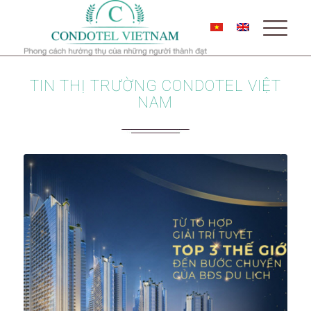
TIN THỊ TRƯỜNG CONDOTEL VIỆT
NAM