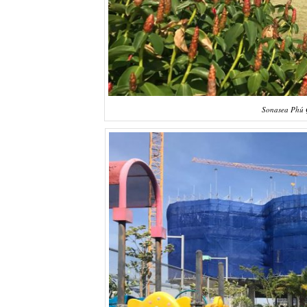
Sonasea Phú 