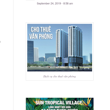
September 24, 2019 - 8:58 am
g
m
Dịch vụ cho thuê văn phòng