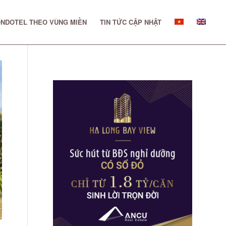
NDOTEL THEO VÙNG MIỀN
TIN TỨC CẬP NHẬT