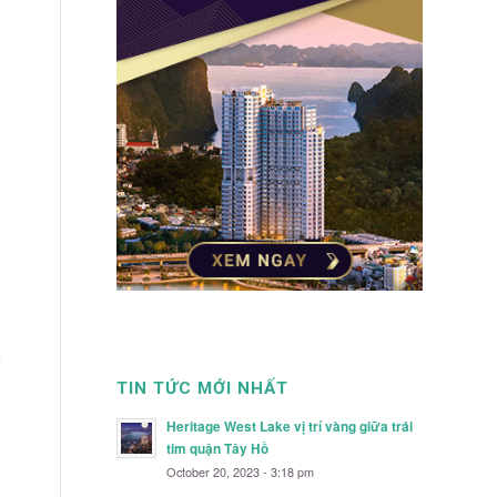
ó
TIN TỨC MỚI NHẤT
Heritage West Lake vị trí vàng giữa trái
tim quận Tây Hồ
October 20, 2023 - 3:18 pm