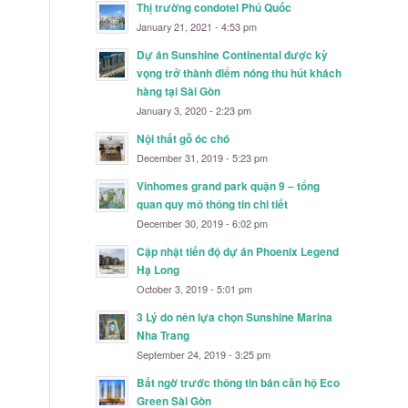
Thị trường condotel Phú Quốc
January 21, 2021 - 4:53 pm
Dự án Sunshine Continental được kỳ
vọng trở thành điểm nóng thu hút khách
hàng tại Sài Gòn
January 3, 2020 - 2:23 pm
Nội thất gỗ óc chó
December 31, 2019 - 5:23 pm
Vinhomes grand park quận 9 – tổng
quan quy mô thông tin chi tiết
December 30, 2019 - 6:02 pm
Cập nhật tiến độ dự án Phoenix Legend
Hạ Long
October 3, 2019 - 5:01 pm
3 Lý do nên lựa chọn Sunshine Marina
Nha Trang
September 24, 2019 - 3:25 pm
Bất ngờ trước thông tin bán căn hộ Eco
Green Sài Gòn