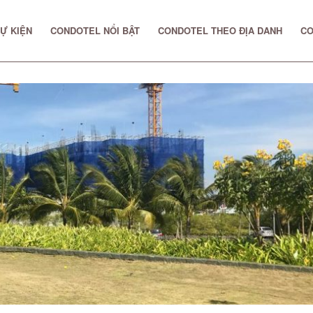
Ự KIỆN
CONDOTEL NỔI BẬT
CONDOTEL THEO ĐỊA DANH
CO