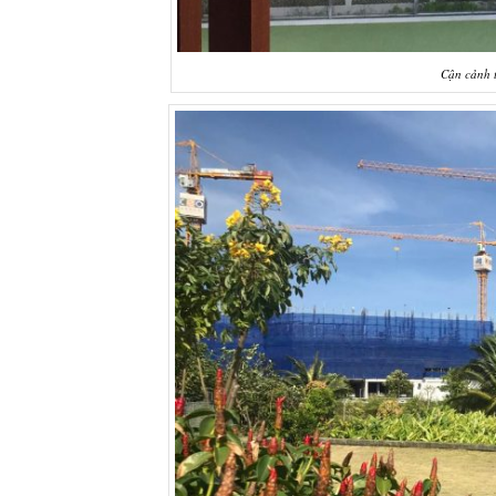
Cận cảnh t