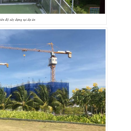
iến độ xây dựng tại dự án