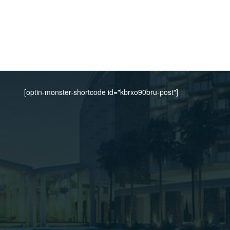
[optin-monster-shortcode id="kbrxo90bru-post"]