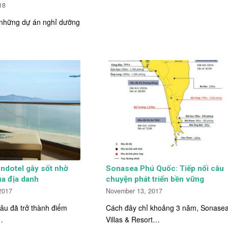
18
 những dự án nghỉ dưỡng
ndotel gây sốt nhờ
Sonasea Phú Quốc: Tiếp nối câu
a địa danh
chuyện phát triển bền vững
2017
November 13, 2017
âu đã trở thành điểm
Cách đây chỉ khoảng 3 năm, Sonase
…
Villas & Resort…