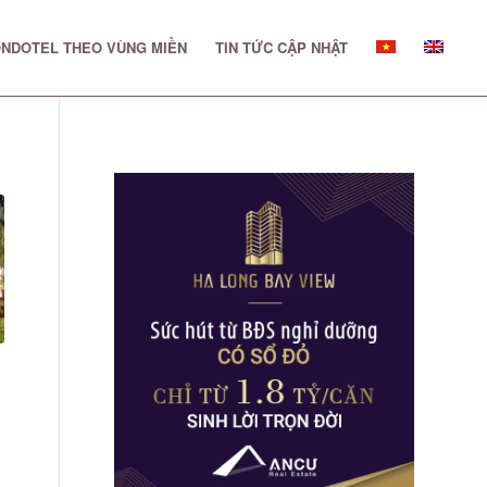
NDOTEL THEO VÙNG MIỀN
TIN TỨC CẬP NHẬT