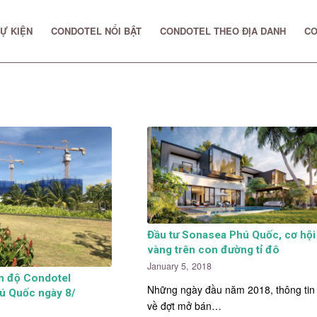
Ự KIỆN
CONDOTEL NỔI BẬT
CONDOTEL THEO ĐỊA DANH
CO
Đầu tư Sonasea Phú Quốc, cơ hội
vàng trên con đường tỉ đô
January 5, 2018
ến độ Condotel
Những ngày đầu năm 2018, thông tin
ú Quốc ngày 8/
về đợt mở bán…