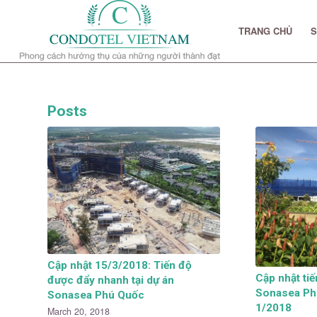
TRANG CHỦ
S
Posts
Cập nhật 15/3/2018: Tiến độ
Cập nhật ti
được đẩy nhanh tại dự án
Sonasea Ph
Sonasea Phú Quốc
1/2018
March 20, 2018