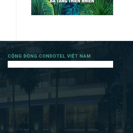
CỘNG ĐỒNG CONDOTEL VIỆT NAM