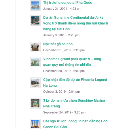
Thị trường condotel Phú Quốc
January 21, 2021 - 4:53 pm
Dự án Sunshine Continental được kỳ
vọng trở thành điểm nóng thu hút khách
hàng tại Sài Gòn
January 3, 2020 - 2:23 pm
Nội thất gỗ óc chó
December 31, 2019 - 5:23 pm
Vinhomes grand park quận 9 – tổng
quan quy mô thông tin chi tiết
December 30, 2019 - 6:02 pm
Cập nhật tiến độ dự án Phoenix Legend
Hạ Long
October 3, 2019 - 5:01 pm
3 Lý do nên lựa chọn Sunshine Marina
Nha Trang
September 24, 2019 - 3:25 pm
Bất ngờ trước thông tin bán căn hộ Eco
Green Sài Gòn