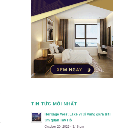
TIN TỨC MỚI NHẤT
Heritage West Lake vị trí vàng giữa trái
tim quận Tây Hồ
a
October 20, 2023 - 3:18 pm