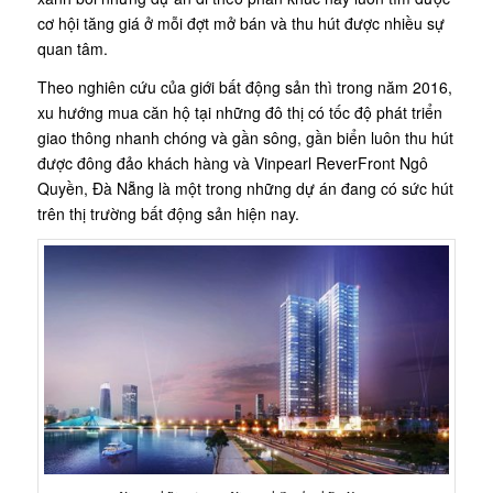
cơ hội tăng giá ở mỗi đợt mở bán và thu hút được nhiều sự
quan tâm.
Theo nghiên cứu của giới bất động sản thì trong năm 2016,
xu hướng mua căn hộ tại những đô thị có tốc độ phát triển
giao thông nhanh chóng và gần sông, gần biển luôn thu hút
được đông đảo khách hàng và Vinpearl ReverFront Ngô
Quyền, Đà Nẵng là một trong những dự án đang có sức hút
trên thị trường bất động sản hiện nay.