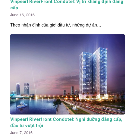
Vinpearl RiverFront Condotel: Vị trí khẳng định đẳng
cấp
June 16, 2016
Theo nhận định của giơi đầu tư, những dự án…
Vinpearl Riverfront Condotel: Nghỉ dưỡng đẳng cấp,
đầu tư vượt trội
June 7, 2016