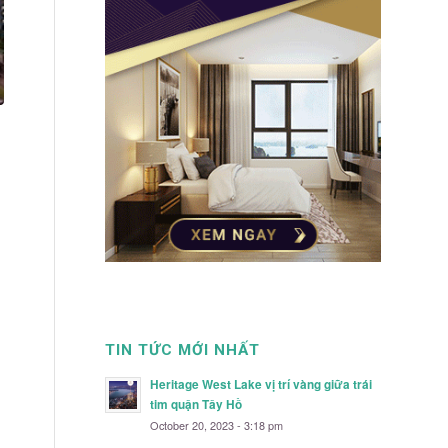
TIN TỨC MỚI NHẤT
Heritage West Lake vị trí vàng giữa trái
tim quận Tây Hồ
October 20, 2023 - 3:18 pm