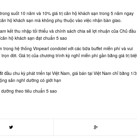
ự trong suốt 10 năm và 10% giá trị căn hộ khách sạn trong 5 năm ngay
ự/căn hộ khách sạn mà không phụ thuộc vào việc nhận bàn giao.
am kết thu nhập tối thiểu và chính sách chia sẻ lợi nhuận của Chủ đầu
/căn hộ khách sạn đạt chuẩn 5 sao
 trong hệ thống Vinpearl condotel với các bữa buffet miễn phí và vui
 trọn đời. Giá trị của chương trình kỳ nghỉ miễn phí gần bằng giá trị biệ
ắt đầu chu kỳ phát triển tại Việt Nam, giá bán tại Việt Nam chỉ bằng 1/3
động sản nghĩ dưỡng có giới hạn
o dưỡng theo tiêu chuẩn 5 sao