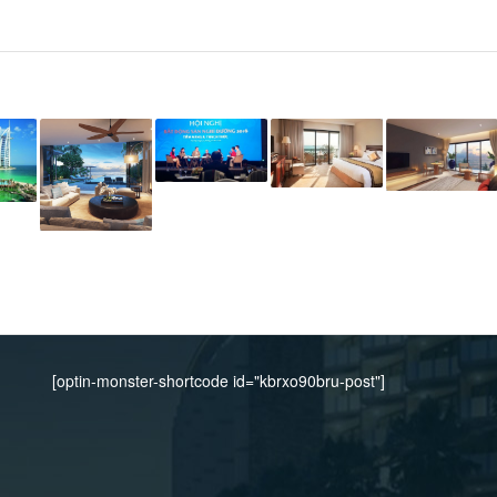
[optin-monster-shortcode id="kbrxo90bru-post"]