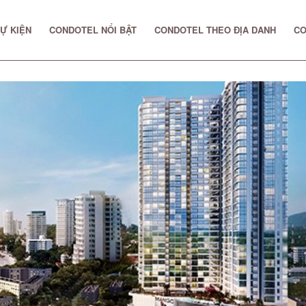
Ự KIỆN
CONDOTEL NỔI BẬT
CONDOTEL THEO ĐỊA DANH
CO