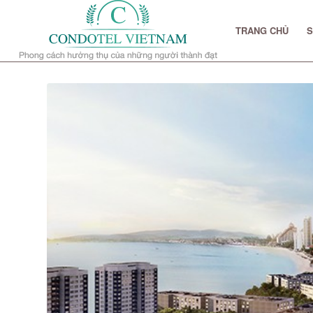
TRANG CHỦ
S