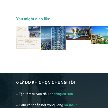
You might also like
6 LÝ DO KH CHỌN CHÚNG TÔI
∗ Tận tâm tư vấn đầu tư
chuyên sâu
∗ Cam kết phản hồi trong vòng
30 phút