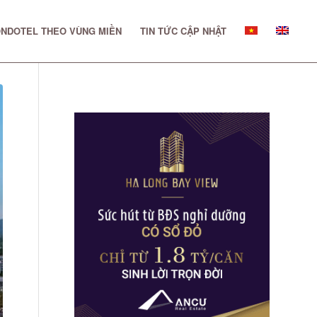
NDOTEL THEO VÙNG MIỀN
TIN TỨC CẬP NHẬT