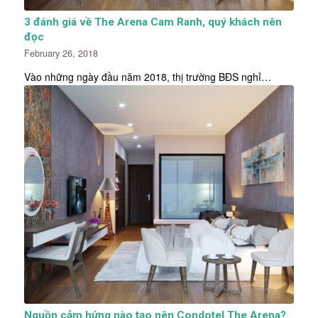
3 đánh giá về The Arena Cam Ranh, quý khách nên
đọc
February 26, 2018
Vào những ngày đầu năm 2018, thị trường BĐS nghỉ…
Nguồn cảm hứng nào tạo nên Condotel The Arena?