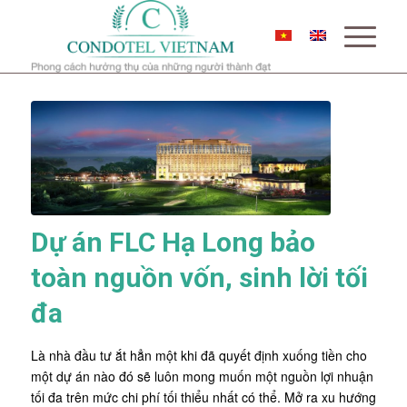
Dự án FLC Hạ Long bảo
toàn nguồn vốn, sinh lời tối
đa
Là nhà đầu tư ắt hẳn một khi đã quyết định xuống tiền cho
một dự án nào đó sẽ luôn mong muốn một nguồn lợi nhuận
tối đa trên mức chi phí tối thiểu nhất có thể. Mở ra xu hướng