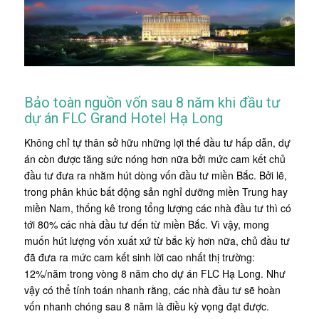
Bảo toàn nguồn vốn sau 8 năm khi đầu tư
dự án FLC Grand Hotel Hạ Long
Không chỉ tự thân sở hữu những lợi thế đầu tư hấp dẫn, dự
án còn được tăng sức nóng hơn nữa bởi mức cam kết chủ
đầu tư đưa ra nhằm hút dòng vốn đầu tư miền Bắc. Bởi lẽ,
trong phân khúc bất động sản nghỉ dưỡng miền Trung hay
miền Nam, thống kê trong tổng lượng các nhà đầu tư thì có
tới 80% các nhà đầu tư đến từ miền Bắc. Vì vậy, mong
muốn hút lượng vốn xuất xứ từ bắc kỳ hơn nữa, chủ đầu tư
đã đưa ra mức cam kết sinh lời cao nhất thị trường:
12%/năm trong vòng 8 năm cho
dự án FLC Hạ Long
. Như
vậy có thể tính toán nhanh rằng, các nhà đầu tư sẽ hoàn
vốn nhanh chóng sau 8 năm là điều kỳ vọng đạt được.