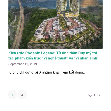
Kiến trúc Phoenix Legend: Từ tinh thần Duy mỹ tới
tác phẩm kiến trúc “vị nghệ thuật” và “vị nhân sinh”
September 11, 2019
Không chỉ dừng lại ở những khái niệm bất động…
2
1
Page 1 of 2