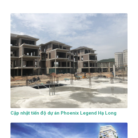
Cập nhật tiến độ dự án Phoenix Legend Hạ Long