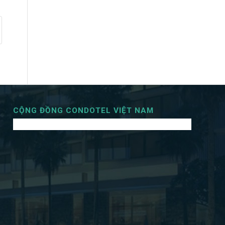
CỘNG ĐỒNG CONDOTEL VIỆT NAM