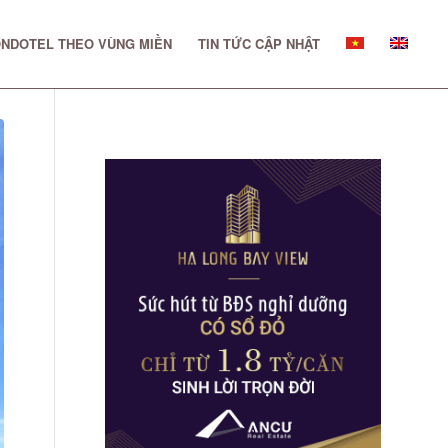
NDOTEL THEO VÙNG MIỀN
TIN TỨC CẬP NHẬT