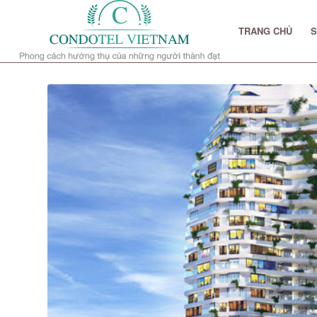
TRANG CHỦ
S