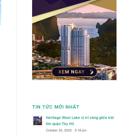
TIN TỨC MỚI NHẤT
Heritage West Lake vị trí vàng giữa trái
tim quận Tây Hồ
October 20, 2023 - 3:18 pm