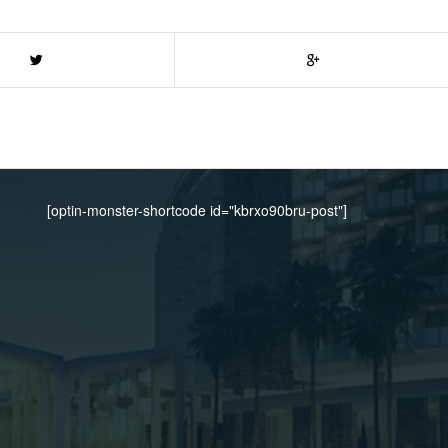
[optin-monster-shortcode id="kbrxo90bru-post"]