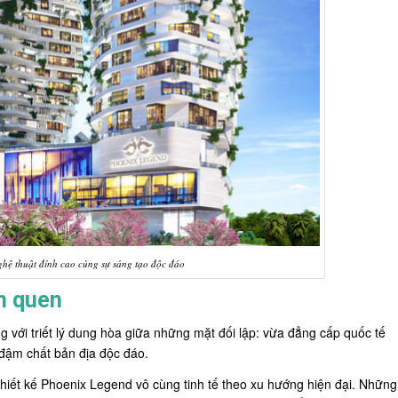
ghệ thuật đỉnh cao cùng sự sáng tạo độc đáo
n quen
ng với triết lý dung hòa giữa những mặt đối lập: vừa đẳng cấp quốc tế
đậm chất bản địa độc đáo.
 thiết kế Phoenix Legend vô cùng tinh tế theo xu hướng hiện đại. Những