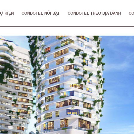
Ự KIỆN
CONDOTEL NỔI BẬT
CONDOTEL THEO ĐỊA DANH
CO