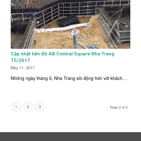
Cập nhật tiến độ AB Central Square Nha Trang
T5/2017
May 11, 2017
Những ngày tháng 5, Nha Trang sôi động hơn với khách…
1
3
2
Page 2 of 3