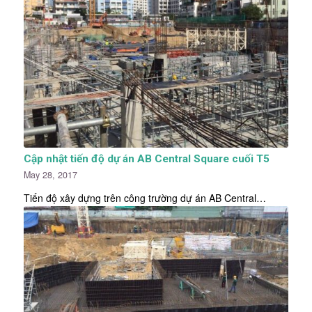
Cập nhật tiến độ dự án AB Central Square cuối T5
May 28, 2017
Tiến độ xây dựng trên công trường dự án AB Central…