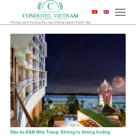
Đầu tư A&B Nha Trang: Không lo khủng hoảng