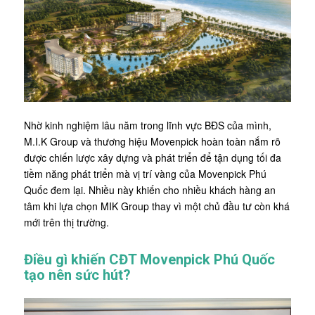
Nhờ kinh nghiệm lâu năm trong lĩnh vực BĐS của mình,
M.I.K Group và thương hiệu Movenpick hoàn toàn nắm rõ
được chiến lược xây dựng và phát triển để tận dụng tối đa
tiềm năng phát triển mà vị trí vàng của Movenpick Phú
Quốc đem lại. Nhiều này khiến cho nhiều khách hàng an
tâm khi lựa chọn MIK Group thay vì một chủ đầu tư còn khá
mới trên thị trường.
Điều gì khiến CĐT Movenpick Phú Quốc
tạo nên sức hút?