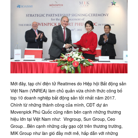
Mới đây, tạp chí điện tử Reatimes do Hiệp hội Bất động sản
Việt Nam (VNREA) làm chủ quản vừa chính thức công bố
top 10 doanh nghiệp bất động sản tốt nhất năm 2017.
Chính từ những thành công của mình, CĐT dự án
Movenpick Phú Quốc cũng nằm bên cạnh những thương
hiệu lớn tại Việt Nam như: Vingroup, Sun Group, Ceo
Group…Bên cạnh những cây gạo cột trên thương trường,
MIK Group như làn gió đầy mới mẻ, hấp dẫn với những