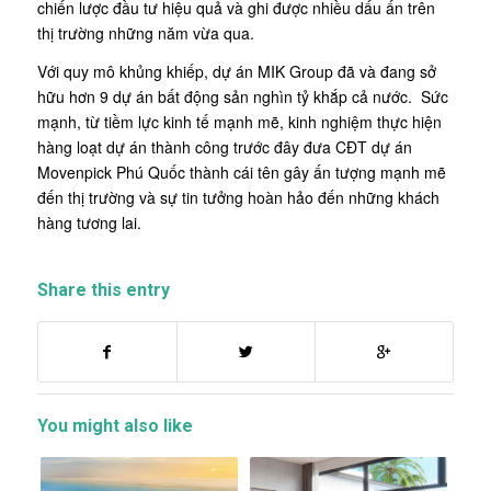
chiến lược đầu tư hiệu quả và ghi được nhiều dấu ấn trên
thị trường những năm vừa qua.
Với quy mô khủng khiếp, dự án MIK Group đã và đang sở
hữu hơn 9 dự án bất động sản nghìn tỷ khắp cả nước. Sức
mạnh, từ tiềm lực kinh tế mạnh mẽ, kinh nghiệm thực hiện
hàng loạt dự án thành công trước đây đưa CĐT dự án
Movenpick Phú Quốc thành cái tên gây ấn tượng mạnh mẽ
đến thị trường và sự tin tưởng hoàn hảo đến những khách
hàng tương lai.
Share this entry
You might also like