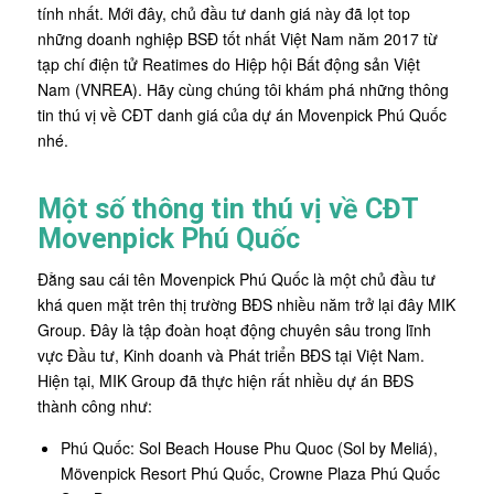
tính nhất. Mới đây, chủ đầu tư danh giá này đã lọt top
những doanh nghiệp BSĐ tốt nhất Việt Nam năm 2017 từ
tạp chí điện tử Reatimes do Hiệp hội Bất động sản Việt
Nam (VNREA). Hãy cùng chúng tôi khám phá những thông
tin thú vị về CĐT danh giá của dự án Movenpick Phú Quốc
nhé.
Một số thông tin thú vị về CĐT
Movenpick Phú Quốc
Đằng sau cái tên Movenpick Phú Quốc là một chủ đầu tư
khá quen mặt trên thị trường BĐS nhiều năm trở lại đây MIK
Group. Đây là tập đoàn hoạt động chuyên sâu trong lĩnh
vực Đầu tư, Kinh doanh và Phát triển BĐS tại Việt Nam.
Hiện tại, MIK Group đã thực hiện rất nhiều dự án BĐS
thành công như:
Phú Quốc: Sol Beach House Phu Quoc (Sol by Meliá),
Mövenpick Resort Phú Quốc, Crowne Plaza Phú Quốc