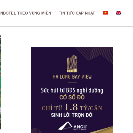
NDOTEL THEO VÙNG MIỀN
TIN TỨC CẬP NHẬT