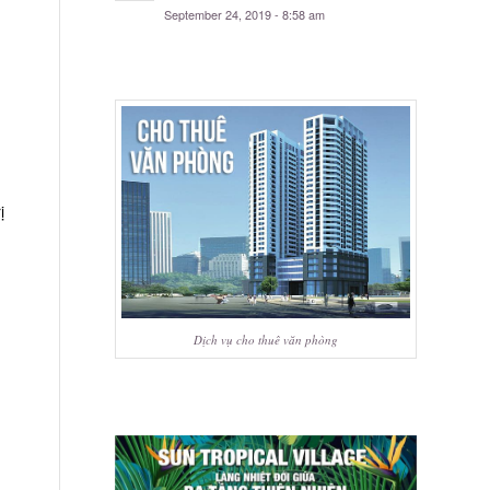
September 24, 2019 - 8:58 am
ị
Dịch vụ cho thuê văn phòng