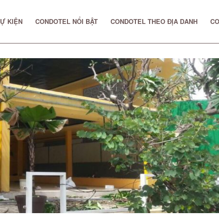
Ự KIỆN
CONDOTEL NỔI BẬT
CONDOTEL THEO ĐỊA DANH
CO