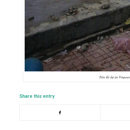
Tiến độ dự án Vinpear
Share this entry