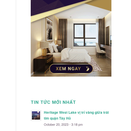
TIN TỨC MỚI NHẤT
Heritage West Lake vị trí vàng giữa trái
tim quận Tây Hồ
October 20, 2023 - 3:18 pm