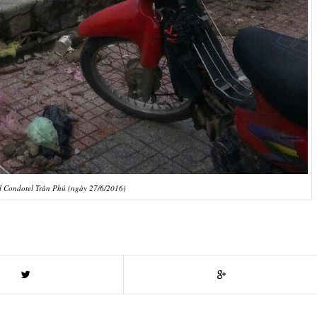
l Condotel Trần Phú (ngày 27/6/2016)