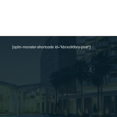
[optin-monster-shortcode id="kbrxo90bru-post"]