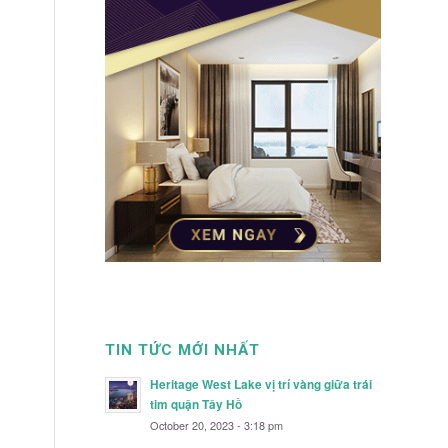
TIN TỨC MỚI NHẤT
Heritage West Lake vị trí vàng giữa trái
tim quận Tây Hồ
October 20, 2023 - 3:18 pm