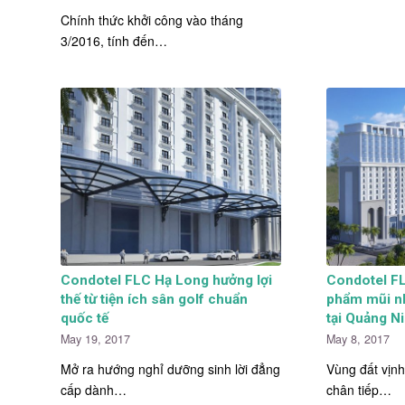
Chính thức khởi công vào tháng
3/2016, tính đến…
Condotel FLC Hạ Long hưởng lợi
Condotel F
thế từ tiện ích sân golf chuẩn
phẩm mũi n
quốc tế
tại Quảng N
May 19, 2017
May 8, 2017
Mở ra hướng nghỉ dưỡng sinh lời đẳng
Vùng đất vịn
cấp dành…
chân tiếp…