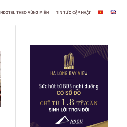
NDOTEL THEO VÙNG MIỀN
TIN TỨC CẬP NHẬT