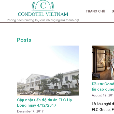
TRANG CHỦ
S
Posts
Đầu tư Cond
lời cao cùn
August 19, 20
Cập nhật tiến độ dự án FLC Hạ
Là khu nghỉ 
Long ngày 4/12/2017
FLC Group, 
December 7, 2017