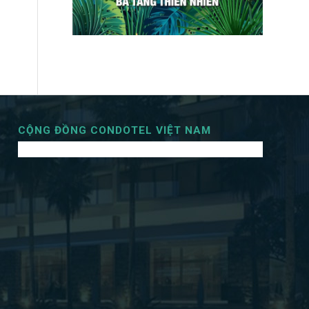
CỘNG ĐỒNG CONDOTEL VIỆT NAM