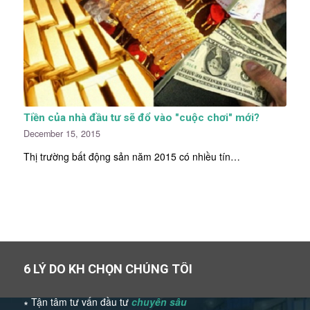
Tiền của nhà đầu tư sẽ đổ vào "cuộc chơi" mới?
December 15, 2015
Thị trường bất động sản năm 2015 có nhiều tín…
6 LÝ DO KH CHỌN CHÚNG TÔI
∗ Tận tâm tư vấn đầu tư
chuyên sâu