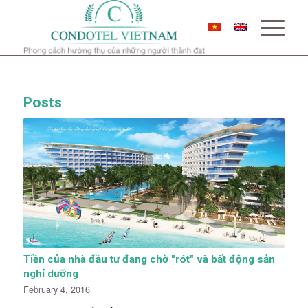
Posts
Tiền của nhà đầu tư đang chờ "rót" và bất động sản
nghỉ dưỡng
February 4, 2016