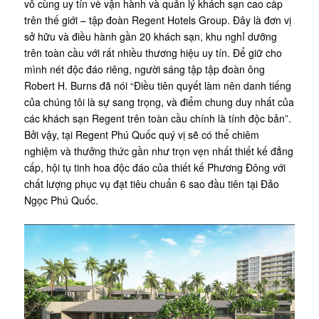
vô cùng uy tín về vận hành và quản lý khách sạn cao cấp
trên thế giới – tập đoàn Regent Hotels Group. Đây là đơn vị
sở hữu và điều hành gần 20 khách sạn, khu nghỉ dưỡng
trên toàn cầu với rất nhiều thương hiệu uy tín. Để giữ cho
mình nét độc đáo riêng, người sáng tập tập đoàn ông
Robert H. Burns đã nói “Điều tiên quyết làm nên danh tiếng
của chúng tôi là sự sang trọng, và điểm chung duy nhất của
các khách sạn Regent trên toàn cầu chính là tính độc bản”.
Bởi vậy, tại Regent Phú Quốc quý vị sẽ có thể chiêm
nghiệm và thưởng thức gần như trọn vẹn nhất thiết kế đẳng
cấp, hội tụ tinh hoa độc đáo của thiết kế Phương Đông với
chất lượng phục vụ đạt tiêu chuẩn 6 sao đầu tiên tại Đảo
Ngọc Phú Quốc.