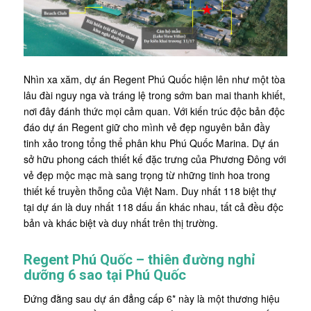
Nhìn xa xăm, dự án Regent Phú Quốc hiện lên như một tòa
lâu đài nguy nga và tráng lệ trong sớm ban mai thanh khiết,
nơi đây đánh thức mọi cảm quan. Với kiến trúc độc bản độc
đáo dự án Regent giữ cho mình vẻ đẹp nguyên bản đầy
tinh xảo trong tổng thể phân khu Phú Quốc Marina. Dự án
sở hữu phong cách thiết kế đặc trưng của Phương Đông với
vẻ đẹp mộc mạc mà sang trọng từ những tinh hoa trong
thiết kế truyền thỗng của Việt Nam. Duy nhất 118 biệt thự
tại dự án là duy nhất 118 dấu ấn khác nhau, tất cả đều độc
bản và khác biệt và duy nhất trên thị trường.
Regent Phú Quốc – thiên đường nghỉ
dưỡng 6 sao tại Phú Quốc
Đứng đằng sau dự án đẳng cấp 6* này là một thương hiệu