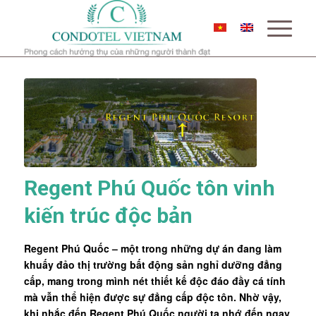
Regent Phú Quốc tôn vinh
kiến trúc độc bản
Regent Phú Quốc
– một trong những dự án đang làm
khuấy đảo thị trường bất động sản nghỉ dưỡng đẳng
cấp, mang trong mình nét thiết kế độc đáo đầy cá tính
mà vẫn thể hiện được sự đẳng cấp độc tôn. Nhờ vậy,
khi nhắc đến Regent Phú Quốc người ta nhớ đến ngay