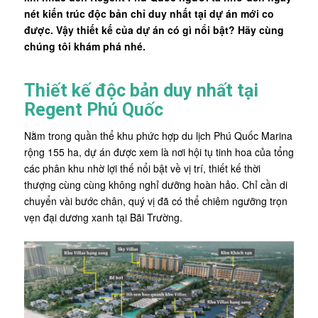
nét kiến trúc độc bản chỉ duy nhất tại dự án mới co
được. Vậy thiết kế của dự án có gì nổi bật? Hãy cùng
chúng tôi khám phá nhé.
Thiết kế độc bản duy nhất tại
Regent Phú Quốc
Nằm trong quần thể khu phức hợp du lịch Phú Quốc Marina
rộng 155 ha, dự án được xem là nơi hội tụ tinh hoa của tổng
các phân khu nhờ lợi thế nổi bật về vị trí, thiết kế thời
thượng cùng cùng không nghỉ dưỡng hoàn hảo. Chỉ cần di
chuyển vài bước chân, quý vị đã có thể chiêm ngưỡng trọn
vẹn đại dương xanh tại Bãi Trường.