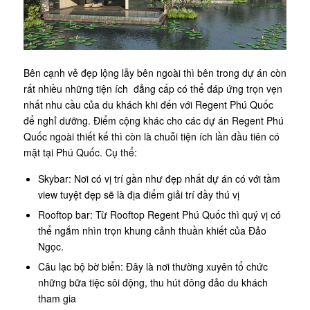
Bên cạnh vẻ đẹp lộng lẫy bên ngoài thì bên trong dự án còn
rất nhiều những tiện ích đẳng cấp có thể đáp ứng trọn vẹn
nhất nhu cầu của du khách khi đến với Regent Phú Quốc
để nghỉ dưỡng. Điểm cộng khác cho các dự án Regent Phú
Quốc ngoài thiết kế thì còn là chuỗi tiện ích lần đầu tiên có
mặt tại Phú Quốc. Cụ thể:
Skybar: Nơi có vị trí gần như đẹp nhất dự án có với tầm
view tuyệt đẹp sẽ là địa điểm giải trí đầy thú vị
Rooftop bar: Từ Rooftop Regent Phú Quốc thì quý vị có
thể ngắm nhìn trọn khung cảnh thuần khiết của Đảo
Ngọc.
Câu lạc bộ bờ biển: Đây là nơi thường xuyên tổ chức
những bữa tiệc sôi động, thu hút đông đảo du khách
tham gia