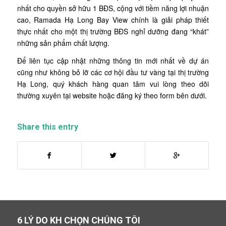
nhất cho quyền sở hữu 1 BĐS, cộng với tiềm năng lợi nhuận
cao, Ramada Hạ Long Bay View chính là giải pháp thiết
thực nhất cho một thị trường BĐS nghỉ dưỡng đang “khát”
những sản phẩm chất lượng.
Để liên tục cập nhật những thông tin mới nhất về dự án
cũng như không bỏ lỡ các cơ hội đầu tư vàng tại thị trường
Hạ Long, quý khách hàng quan tâm vui lòng theo dõi
thường xuyên tại website hoặc đăng ký theo form bên dưới.
Share this entry
6 LÝ DO KH CHỌN CHÚNG TÔI