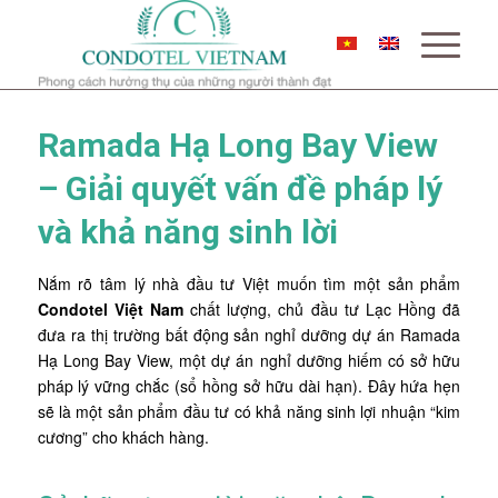
Ramada Hạ Long Bay View
– Giải quyết vấn đề pháp lý
và khả năng sinh lời
Nắm rõ tâm lý nhà đầu tư Việt muốn tìm một sản phẩm
Condotel Việt Nam
chất lượng, chủ đầu tư Lạc Hồng đã
đưa ra thị trường bất động sản nghỉ dưỡng dự án Ramada
Hạ Long Bay View, một dự án nghỉ dưỡng hiếm có sở hữu
pháp lý vững chắc (sổ hồng sở hữu dài hạn). Đây hứa hẹn
sẽ là một sản phẩm đầu tư có khả năng sinh lợi nhuận “kim
cương” cho khách hàng.