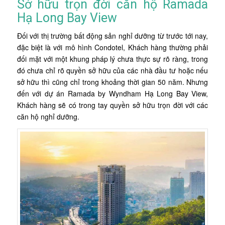
Sở hữu trọn đời căn hộ Ramada
Hạ Long Bay View
Đối với thị trường bất động sản nghỉ dưỡng từ trước tới nay,
đặc biệt là với mô hình Condotel, Khách hàng thường phải
đối mặt với một khung pháp lý chưa thực sự rõ ràng, trong
đó chưa chỉ rõ quyền sở hữu của các nhà đầu tư hoặc nếu
sở hữu thì cũng chỉ trong khoảng thời gian 50 năm. Nhưng
đến với dự án Ramada by Wyndham Hạ Long Bay View,
Khách hàng sẽ có trong tay quyền sở hữu trọn đời với các
căn hộ nghỉ dưỡng.