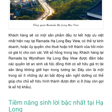
Tổng quan Ramada Hạ Long Bay View
Khách hàng sẽ có một sản phẩm đầu tư kết hợp ưu việt
nhất hiện nay tại Ramada Hạ Long Bay View, có thể tự kinh
doanh, hoặc ủy quyền cho thuê hoặc trở thành của hồi môn
có giá trị cho con cái. Với sổ hồng trong tay, Khách hàng tại
Ramada by Wyndham Hạ Long Bay View được đảm bảo
các quyền lợi an sinh xã hội, đồng thời có sở hữu giá trị tài
sản tăng không giới hạn trong tương lai. Đây còn là một
trong số ít những dự án bất động sản nghỉ dưỡng có thể
giúp cho chủ sở hữu hình thành được đơn vị ở (hay còn gọi
là sổ hộ khẩu).
Tiềm năng sinh lời bậc nhất tại Hạ
Long