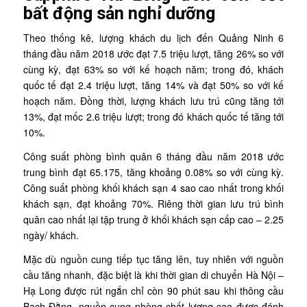
bất động sản nghỉ dưỡng
Theo thống kê, lượng khách du lịch đến Quảng Ninh 6
tháng đầu năm 2018 ước đạt 7.5 triệu lượt, tăng 26% so với
cùng kỳ, đạt 63% so với kế hoạch năm; trong đó, khách
quốc tế đạt 2.4 triệu lượt, tăng 14% và đạt 50% so với kế
hoạch năm. Đồng thời, lượng khách lưu trú cũng tăng tới
13%, đạt mốc 2.6 triệu lượt; trong đó khách quốc tế tăng tới
10%.
Công suất phòng bình quân 6 tháng đầu năm 2018 ước
trung bình đạt 65.175, tăng khoảng 0.08% so với cùng kỳ.
Công suất phòng khối khách sạn 4 sao cao nhất trong khối
khách sạn, đạt khoảng 70%. Riêng thời gian lưu trú bình
quân cao nhất lại tập trung ở khối khách sạn cấp cao – 2.25
ngày/ khách.
Mặc dù nguồn cung tiếp tục tăng lên, tuy nhiên với nguồn
cầu tăng nhanh, đặc biệt là khi thời gian di chuyển Hà Nội –
Hạ Long được rút ngắn chỉ còn 90 phút sau khi thông cầu
Bạch Đằng, nguồn cung phòng chất lượng cao được đánh