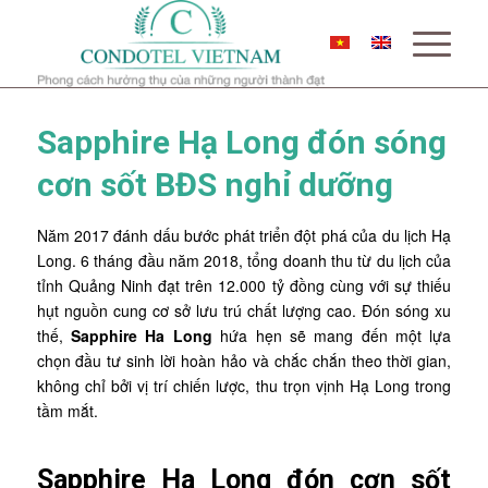
Sapphire Hạ Long đón sóng
cơn sốt BĐS nghỉ dưỡng
Năm 2017 đánh dấu bước phát triển đột phá của du lịch Hạ
Long. 6 tháng đầu năm 2018, tổng doanh thu từ du lịch của
tỉnh Quảng Ninh đạt trên 12.000 tỷ đồng cùng với sự thiếu
hụt nguồn cung cơ sở lưu trú chất lượng cao. Đón sóng xu
thế,
Sapphire Ha Long
hứa hẹn sẽ mang đến một lựa
chọn đầu tư sinh lời hoàn hảo và chắc chắn theo thời gian,
không chỉ bởi vị trí chiến lược, thu trọn vịnh Hạ Long trong
tầm mắt.
Sapphire Ha Long đón cơn sốt