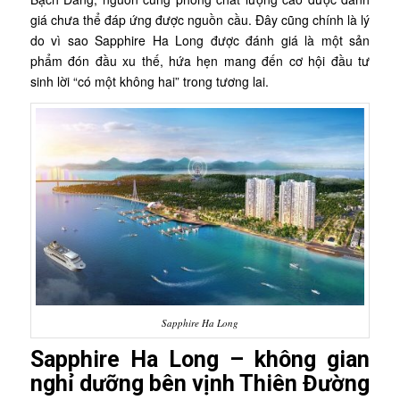
giá chưa thể đáp ứng được nguồn cầu. Đây cũng chính là lý
do vì sao Sapphire Ha Long được đánh giá là một sản
phẩm đón đầu xu thế, hứa hẹn mang đến cơ hội đầu tư
sinh lời “có một không hai” trong tương lai.
Sapphire Ha Long
Sapphire Ha Long – không gian
nghỉ dưỡng bên vịnh Thiên Đường