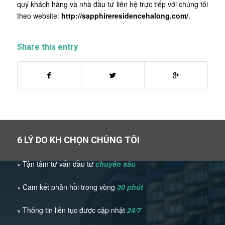
quý khách hàng và nhà đầu tư liên hệ trực tiếp với chúng tôi
theo website:
http://sapphireresidencehalong.com/
.
Share this entry
6 LÝ DO KH CHỌN CHÚNG TÔI
∗ Tận tâm tư vấn đầu tư
chuyên sâu
∗ Cam kết phản hồi trong vòng
30 phút
∗ Thông tin liên tục được cập nhật
24/7