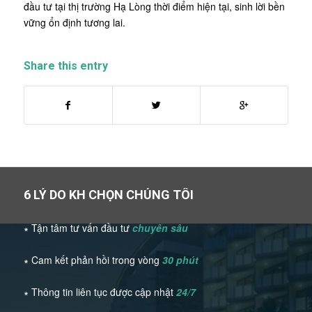
đầu tư tại thị trường Hạ Lòng thời điểm hiện tại, sinh lời bền
vững ổn định tương lai.
Share this entry
6 LÝ DO KH CHỌN CHÚNG TÔI
∗ Tận tâm tư vấn đầu tư
chuyên sâu
∗ Cam kết phản hồi trong vòng
30 phút
∗ Thông tin liên tục được cập nhật
24/7