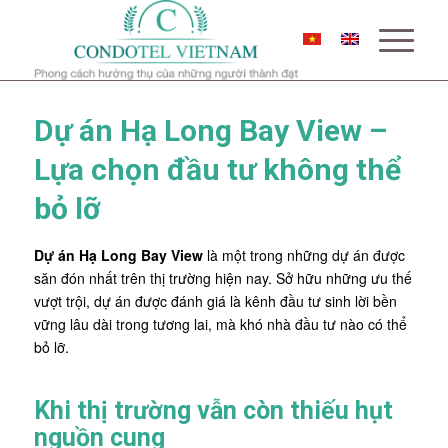
Dự án Hạ Long Bay View –
Lựa chọn đầu tư không thể
bỏ lỡ
Dự án Hạ Long Bay View
là một trong những dự án được
săn đón nhất trên thị trường hiện nay. Sở hữu những ưu thế
vượt trội, dự án được đánh giá là kênh đầu tư sinh lời bền
vững lâu dài trong tương lai, mà khó nhà đầu tư nào có thể
bỏ lỡ.
Khi thị trường vẫn còn thiếu hụt
nguồn cung