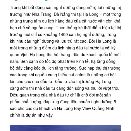
Trong khi bất động sản nghỉ dưỡng đang nở rộ tại những thị
trường như Nha Trang, Đà Nẵng thì tại Hạ Long – một trong
những trung tâm du lịch hàng đầu của cả nước vẫn còn khá
hạn chế về nguồn cung. Theo thống kê thời điểm hiện tại thị
trường mới chỉ có khoảng 1400 căn hộ nghỉ dưỡng, trong
khi nhu cầu nghỉ dưỡng và lưu trú rất cao. Bởi Hạ Long là
một trong những điểm du lịch hàng đầu tại nước ta với kỳ
quan Vịnh Hạ Long thu hút hàng triệu du khách quốc tế mỗi
năm. Bên cạnh đó tốc độ phát triển kinh tế, hạ tầng đồng
bộ đây càng kéo du lịch tăng trưởng. Sức hấp thụ thị trường
cao trong khi nguồn cung thiếu hụt chính là những cơ hội
lớn cho các nhà đầu tư. Đầu tư vào thị trường Hạ Long
càng sớm thì nhà đầu tư càng đón sóng và thu lời vượt trội.
Điều quan trọng của nhà đầu tư chỉ là chờ đợi một sản
phẩm chất lượng, đáp ứng đúng tiêu chuẩn nghỉ dưỡng 5
sao cho các du khách và Hạ Long Bay View Quảng Ninh
chính là dự án như vậy.