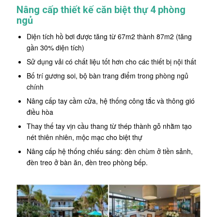
Nâng cấp thiết kế căn biệt thự 4 phòng
ngủ
Diện tích hồ bơi được tăng từ 67m2 thành 87m2 (tăng
gần 30% diện tích)
Sử dụng vải có chất liệu tốt hơn cho các thiết bị nội thất
Bố trí gương soi, bộ bàn trang điểm trong phòng ngủ
chính
Nâng cấp tay cầm cửa, hệ thống công tắc và thông gió
điều hòa
Thay thế tay vịn cầu thang từ thép thành gỗ nhằm tạo
nét thiên nhiên, mộc mạc cho biệt thự
Nâng cấp hệ thống chiếu sáng: đèn chùm ở tiền sảnh,
đèn treo ở bàn ăn, đèn treo phòng bếp.