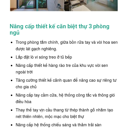
Nâng cấp thiết kế căn biệt thự 3 phòng
ngủ
Trong phòng tắm chính, giữa bồn rửa tay và vòi hoa sen
được lát gạch nghiêng.
Lắp đặt lò vi sóng treo ở tủ bếp
Nâng cấp thiết kế hàng rào tre của khu vực vòi sen
ngoài trời
Tăng cường thiết kế cảnh quan để nâng cao sự riêng tư
cho gia chủ
Nâng cấp tay cầm cửa, hệ thống công tắc và thông gió
điều hòa
Thay thế tay vịn cầu thang từ thép thành gỗ nhằm tạo
nét thiên nhiên, mộc mạc cho biệt thự
Nâng cấp hệ thống chiếu sáng và thảm trải sàn