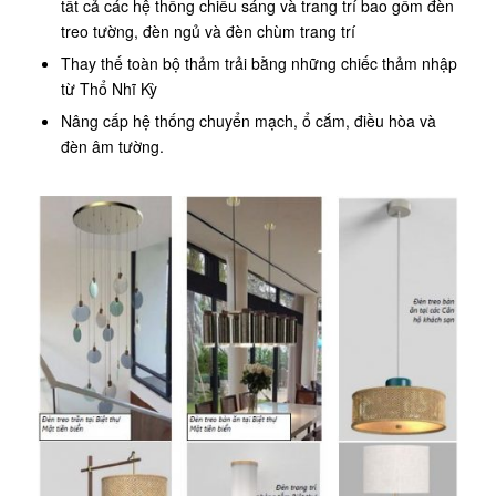
tất cả các hệ thống chiếu sáng và trang trí bao gồm đèn
treo tường, đèn ngủ và đèn chùm trang trí
Thay thế toàn bộ thảm trải bằng những chiếc thảm nhập
từ Thổ Nhĩ Kỳ
Nâng cấp hệ thống chuyển mạch, ổ cắm, điều hòa và
đèn âm tường.