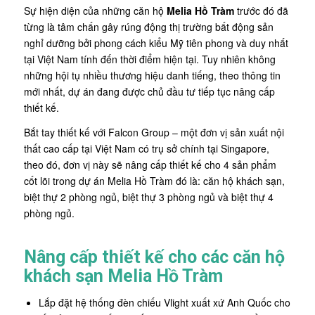
Sự hiện diện của những căn hộ
Melia Hồ Tràm
trước đó đã
từng là tâm chấn gây rúng động thị trường bất động sản
nghỉ dưỡng bởi phong cách kiểu Mỹ tiên phong và duy nhất
tại Việt Nam tính đến thời điểm hiện tại. Tuy nhiên không
những hội tụ nhiều thương hiệu danh tiếng, theo thông tin
mới nhất, dự án đang được chủ đầu tư tiếp tục nâng cấp
thiết kế.
Bắt tay thiết kế với Falcon Group – một đơn vị sản xuất nội
thất cao cấp tại Việt Nam có trụ sở chính tại Singapore,
theo đó, đơn vị này sẽ nâng cấp thiết kế cho 4 sản phẩm
cốt lõi trong dự án Melia Hồ Tràm đó là: căn hộ khách sạn,
biệt thự 2 phòng ngủ, biệt thự 3 phòng ngủ và biệt thự 4
phòng ngủ.
Nâng cấp thiết kế cho các căn hộ
khách sạn Melia Hồ Tràm
Lắp đặt hệ thống đèn chiếu Vlight xuất xứ Anh Quốc cho