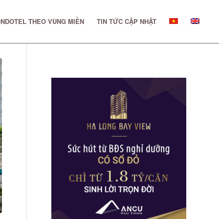
NDOTEL THEO VÙNG MIỀN
TIN TỨC CẬP NHẬT