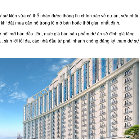
 sự kiện vừa có thể nhận được thông tin chính xác về dự án, vừa nhậ
 khi đặt mua căn hộ trong lễ mở bán hoặc thời gian nhất định.
ơ hội mở bán đầu tiên, mức giá bán sản phẩm dự án sẽ định giá tăng
u, sinh lời tối đa, các nhà đầu tư phải nhanh chóng đăng ký tham dự sự