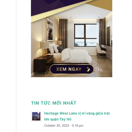
.
TIN TỨC MỚI NHẤT
Heritage West Lake vị trí vàng giữa trái
tim quận Tây Hồ
October 20, 2023 - 3:18 pm