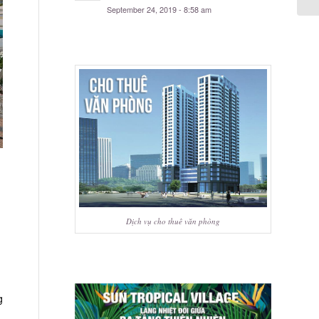
September 24, 2019 - 8:58 am
Dịch vụ cho thuê văn phòng
g