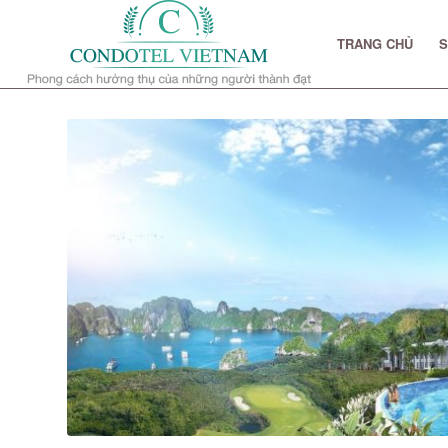
TRANG CHỦ
S