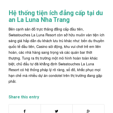
Hệ thống tiện ích đẳng cấp tại du
an La Luna Nha Trang
Bên cạnh sân đỗ trực thăng đẳng cấp đầu tiên,
Swisstouches La Luna Resort còn sở hữu muôn vàn tiện ích
sáng giá hấp dẫn du khách lưu trú khác như: bến du thuyền
quốc tế đầu tiên, Casino sôi động, khu vui chơi trẻ em liên
hoàn, các nhà hàng sang trọng và các quán bar thời
thượng. Tung ra thị trường một mô hình hoàn toàn khác
biệt, chủ đẩu tư đã khẳng định Swisstouches La Luna
Resort có hệ thống pháp lý rõ ràng, sổ đỏ, khắc phục mọi
hạn chế mà nhiều dự án condotel trên thị trường đang gặp
phải.
Share this entry