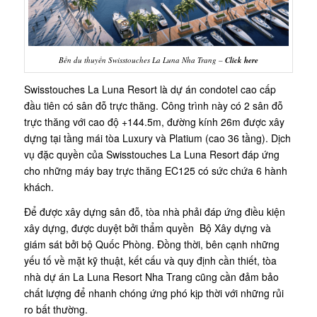
Bến du thuyền Swisstouches La Luna Nha Trang –
Click here
Swisstouches La Luna Resort là dự án condotel cao cấp
đầu tiên có sân đỗ trực thăng. Công trình này có 2 sân đỗ
trực thăng với cao độ +144.5m, đường kính 26m được xây
dựng tại tầng mái tòa Luxury và Platium (cao 36 tầng). Dịch
vụ đặc quyền của Swisstouches La Luna Resort đáp ứng
cho những máy bay trực thăng EC125 có sức chứa 6 hành
khách.
Để được xây dựng sân đỗ, tòa nhà phải đáp ứng điều kiện
xây dựng, được duyệt bởi thẩm quyền Bộ Xây dựng và
giám sát bởi bộ Quốc Phòng. Đồng thời, bên cạnh những
yếu tố về mặt kỹ thuật, kết cấu và quy định cần thiết, tòa
nhà dự án La Luna Resort Nha Trang cũng cần đảm bảo
chất lượng để nhanh chóng ứng phó kịp thời với những rủi
ro bất thường.