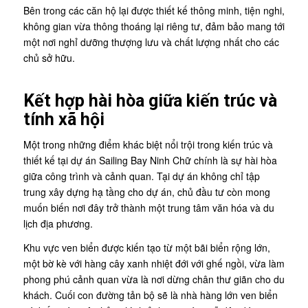
Bên trong các căn hộ lại được thiết kế thông minh, tiện nghi,
không gian vừa thông thoáng lại riêng tư, đảm bảo mang tới
một nơi nghỉ dưỡng thượng lưu và chất lượng nhất cho các
chủ sở hữu.
Kết hợp hài hòa giữa kiến trúc và
tính xã hội
Một trong những điểm khác biệt nổi trội trong kiến trúc và
thiết kế tại dự án Sailing Bay Ninh Chữ chính là sự hài hòa
giữa công trình và cảnh quan. Tại dự án không chỉ tập
trung xây dựng hạ tầng cho dự án, chủ đầu tư còn mong
muốn biến nơi đây trở thành một trung tâm văn hóa và du
lịch địa phương.
Khu vực ven biển được kiến tạo từ một bãi biển rộng lớn,
một bờ kè với hàng cây xanh nhiệt đới với ghế ngồi, vừa làm
phong phú cảnh quan vừa là nơi dừng chân thư giãn cho du
khách. Cuối con đường tản bộ sẽ là nhà hàng lớn ven biển