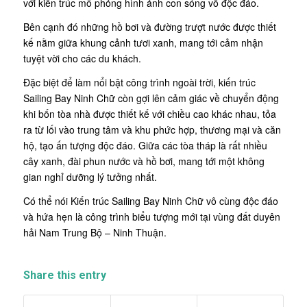
với kiến trúc mô phỏng hình ảnh con sóng vỗ độc đáo.
Bên cạnh đó những hồ bơi và đường trượt nước được thiết
kế nằm giữa khung cảnh tươi xanh, mang tới cảm nhận
tuyệt vời cho các du khách.
Đặc biệt để làm nổi bật công trình ngoài trời, kiến trúc
Sailing Bay Ninh Chữ còn gợi lên cảm giác về chuyển động
khi bốn tòa nhà được thiết kế với chiều cao khác nhau, tỏa
ra từ lối vào trung tâm và khu phức hợp, thương mại và căn
hộ, tạo ấn tượng độc đáo. Giữa các tòa tháp là rất nhiều
cây xanh, đài phun nước và hồ bơi, mang tới một không
gian nghỉ dưỡng lý tưởng nhất.
Có thể nói Kiến trúc Sailing Bay Ninh Chữ vô cùng độc đáo
và hứa hẹn là công trình biểu tượng mới tại vùng đất duyên
hải Nam Trung Bộ – Ninh Thuận.
Share this entry