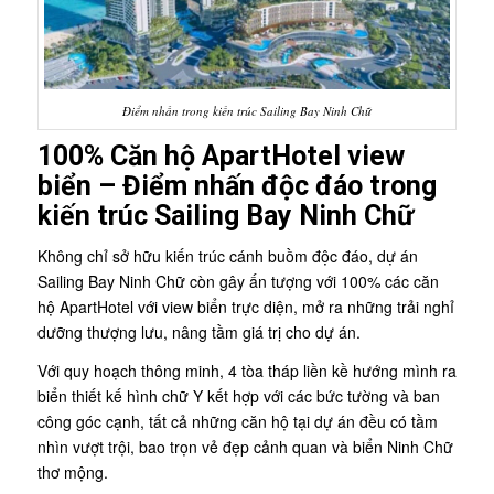
Điểm nhấn trong kiến trúc Sailing Bay Ninh Chữ
100% Căn hộ ApartHotel view
biển – Điểm nhấn độc đáo trong
kiến trúc Sailing Bay Ninh Chữ
Không chỉ sở hữu kiến trúc cánh buồm độc đáo, dự án
Sailing Bay Ninh Chữ còn gây ấn tượng với 100% các căn
hộ ApartHotel với view biển trực diện, mở ra những trải nghỉ
dưỡng thượng lưu, nâng tầm giá trị cho dự án.
Với quy hoạch thông minh, 4 tòa tháp liền kề hướng mình ra
biển thiết kế hình chữ Y kết hợp với các bức tường và ban
công góc cạnh, tất cả những căn hộ tại dự án đều có tầm
nhìn vượt trội, bao trọn vẻ đẹp cảnh quan và biển Ninh Chữ
thơ mộng.