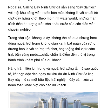
Ngoài ra, Sailing Bay Ninh Chữ đã sẵn sàng “bày đại tiệc”
với một khu công viên nước bốn mùa khổng lồ với chuỗi trò
chơi đầy hứng khởi theo mô hình waterworld, những màn
trình diễn ấn tượng trên sân khấu nước của các diễn viên
chuyên nghiệp.
Trong “đại tiệc” khổng lồ ấy, không thể bỏ qua những hoạt
động ngoài trời trong không gian xanh bạt ngàn của rừng
dương bao la với những trò chơi, hoạt động thú vị từ cắm
trại, bắn súng nước,…chắc chắn là điểm đến thú vị trong
hành trình khám phá của du khách.
Hàng trăm tiện ích trong và ngoài trời xứng tầm 5 sao quốc
tế, kết hợp độc đáo ngay tại khu dự án Ninh Chữ Sailing
Bay này mở ra một bữa tiệc trải nghiệm đầy cảm xúc và
hoàn toàn khác biệt cho các du khách.