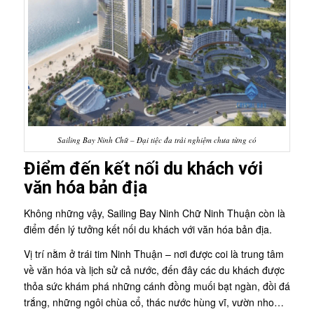
Sailing Bay Ninh Chữ – Đại tiệc đa trải nghiệm chưa từng có
Điểm đến kết nối du khách với
văn hóa bản địa
Không những vậy, Sailing Bay Ninh Chữ Ninh Thuận còn là
điểm đến lý tưởng kết nối du khách với văn hóa bản địa.
Vị trí nằm ở trái tim Ninh Thuận – nơi được coi là trung tâm
về văn hóa và lịch sử cả nước, đến đây các du khách được
thỏa sức khám phá những cánh đồng muối bạt ngàn, đồi đá
trắng, những ngôi chùa cổ, thác nước hùng vĩ, vườn nho…