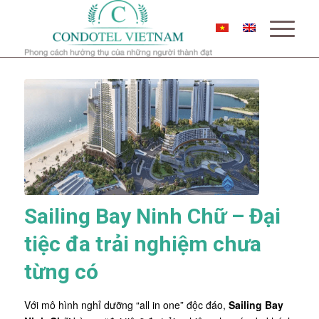
Sailing Bay Ninh Chữ – Đại
tiệc đa trải nghiệm chưa
từng có
Với mô hình nghỉ dưỡng “all in one” độc đáo,
Sailing Bay