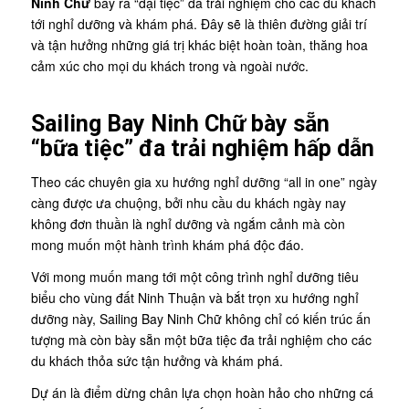
Ninh Chữ
bày ra “đại tiệc” đa trải nghiệm cho các du khách
tới nghỉ dưỡng và khám phá. Đây sẽ là thiên đường giải trí
và tận hưởng những giá trị khác biệt hoàn toàn, thăng hoa
cảm xúc cho mọi du khách trong và ngoài nước.
Sailing Bay Ninh Chữ bày sẵn
“bữa tiệc” đa trải nghiệm hấp dẫn
Theo các chuyên gia xu hướng nghỉ dưỡng “all in one” ngày
càng được ưa chuộng, bởi nhu cầu du khách ngày nay
không đơn thuần là nghỉ dưỡng và ngắm cảnh mà còn
mong muốn một hành trình khám phá độc đáo.
Với mong muốn mang tới một công trình nghỉ dưỡng tiêu
biểu cho vùng đất Ninh Thuận và bắt trọn xu hướng nghỉ
dưỡng này, Sailing Bay Ninh Chữ không chỉ có kiến trúc ấn
tượng mà còn bày sẵn một bữa tiệc đa trải nghiệm cho các
du khách thỏa sức tận hưởng và khám phá.
Dự án là điểm dừng chân lựa chọn hoàn hảo cho những cá