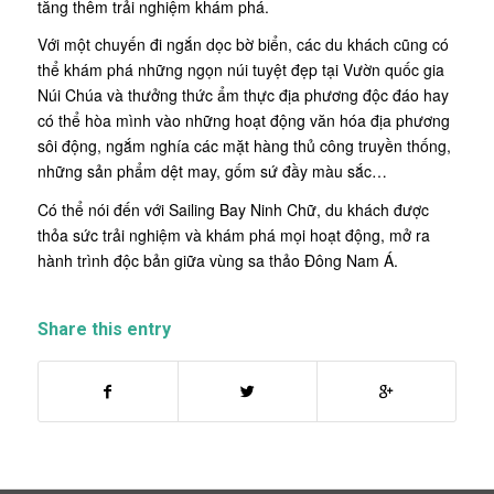
tăng thêm trải nghiệm khám phá.
Với một chuyến đi ngắn dọc bờ biển, các du khách cũng có
thể khám phá những ngọn núi tuyệt đẹp tại Vườn quốc gia
Núi Chúa và thưởng thức ẩm thực địa phương độc đáo hay
có thể hòa mình vào những hoạt động văn hóa địa phương
sôi động, ngắm nghía các mặt hàng thủ công truyền thống,
những sản phẩm dệt may, gốm sứ đầy màu sắc…
Có thể nói đến với Sailing Bay Ninh Chữ, du khách được
thỏa sức trải nghiệm và khám phá mọi hoạt động, mở ra
hành trình độc bản giữa vùng sa thảo Đông Nam Á.
Share this entry