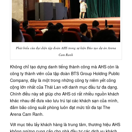
Phát biểu của đại diện tập đoàn AHS trong sự kiện Đào tạo dự án Arena
Cam Ranh
Không chỉ tạo dựng danh tiếng thành công mà AHS còn là
công ty thành viên của tập đoàn BTS Group Holding Public
Company, đây là một trong những công ty niêm yết công
cộng lớn nhất của Thái Lan với danh mục đầu tư đa dạng.
Chính điều này sẽ giúp cho AHS có rất nhiều nguồn khách
khác nhau để đưa vào lưu trú tại các khách sạn của mình,
đảm bảo công suất phòng luôn đạt mức tối đa tại The
Arena Cam Ranh.
Với mục tiêu lấy khách hàng là trung tâm, thương hiệu AHS
không ngừng cung cấp cho nhà đầu tư các dịch vụ khách