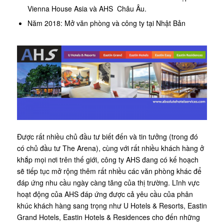
Vienna House Asia và AHS Châu Âu.
Năm 2018: Mở văn phòng và công ty tại Nhật Bản
Được rất nhiều chủ đầu tư biết đến và tin tưởng (trong đó
có chủ đầu tư The Arena), cùng với rất nhiều khách hàng ở
khắp mọi nơi trên thế giới, công ty AHS đang có kế hoạch
sẽ tiếp tục mở rộng thêm rất nhiều các văn phòng khác để
đáp ứng nhu cầu ngày càng tăng của thị trường. Lĩnh vực
hoạt động của AHS đáp ứng được cả yêu cầu của phân
khúc khách hàng sang trọng như U Hotels & Resorts, Eastin
Grand Hotels, Eastin Hotels & Residences cho đến những