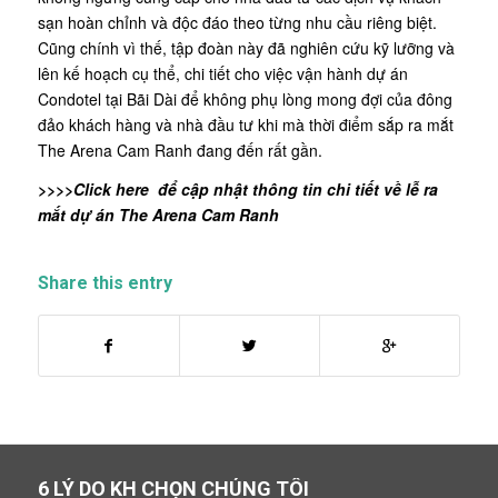
sạn hoàn chỉnh và độc đáo theo từng nhu cầu riêng biệt.
Cũng chính vì thế, tập đoàn này đã nghiên cứu kỹ lưỡng và
lên kế hoạch cụ thể, chi tiết cho việc vận hành dự án
Condotel tại Bãi Dài để không phụ lòng mong đợi của đông
đảo khách hàng và nhà đầu tư khi mà thời điểm sắp ra mắt
The Arena Cam Ranh đang đến rất gần.
>>>>
Click here
để cập nhật thông tin chi tiết về lễ ra
mắt dự án The Arena Cam Ranh
Share this entry
6 LÝ DO KH CHỌN CHÚNG TÔI