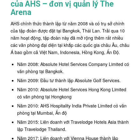
của AHS – đơn vị quản lý The
Arena
AHS chính thức thành lập từ năm 2008 và có trụ sở chính
của tập đoàn được đặt tại Bangkok, Thái Lan. Trải qua 10
năm hoạt động, tập đoàn này đã mở rộng thêm rất nhiều
các văn phòng đại diện tại khắp các quốc gia châu Âu, châu
Á bao gồm cả Việt Nam, Indonesia, Hồng Kong, Ấn Độ.
Năm 2008: Absolute Hotel Services Company Limited có
văn phòng tại Bangkok.
Năm 2009: Đầu tư thành lập Absolute Golf Services.
Năm 2010: Absolute Hotel Services Hong Kong Limited
có văn phòng tại Hongkong
Năm 2010: AHS Hospitality India Private Limited có văn
phòng tại Mumbai, Ấn độ
Năm 2015: Liên doanh với Travelodge Hotels Asia thành
lập Travelodge Thailand.
Năm 2017: Liên doanh với Vienna House thành lập