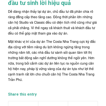
đầu tư sinh lời hiệu quả
Dễ dàng nhận thấy tại dự án, chủ đầu tư đã phân chia rõ
ràng đẳng cấp theo tầng cao. Đồng thời phần lớn những
căn hộ Studio và Classic đều có diện tích nhỏ cũng như giá
cả phải chăng. Vì thế ngay cả khách thuê và khách đầu tư
đều có thể góp mặt tham gia vào dự án.
Mặt khác vị trí của dự án The Costa Nha Trang cực kỳ đắc
địa cộng với tiềm năng du lịch không ngừng tăng trong
những năm tới, các nhà đầu tư sành sỏi quan tâm tới thị
trường bất động sản nghỉ dưỡng không thể ngồi yên. Hơn
nữa, trong bối cảnh các dự án liên tục ra nguồn cung căn
hộ hiện nay, pháp lý vững vàng của dự án tựa như lợi thế
cạnh tranh rất lớn cho chuỗi căn hộ The Costa Nha Trang
Trần Phú.
Share this entry