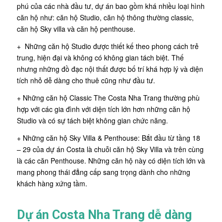
phú của các nhà đầu tư, dự án bao gồm khá nhiều loại hình
căn hộ như: căn hộ Studio, căn hộ thông thường classic,
căn hộ Sky villa và căn hộ penthouse.
+ Những căn hộ Studio được thiết kế theo phong cách trẻ
trung, hiện đại và không có không gian tách biệt. Thế
nhưng những đồ đạc nội thất được bố trí khá hợp lý và diện
tích nhỏ dễ dàng cho thuê cũng như đầu tư.
+ Những căn hộ Classic The Costa Nha Trang thường phù
hợp với các gia đình với diện tích lớn hơn những căn hộ
Studio và có sự tách biệt không gian chức năng.
+ Những căn hộ Sky Villa & Penthouse: Bắt đầu từ tầng 18
– 29 của dự án Costa là chuỗi căn hộ Sky Villa và trên cùng
là các căn Penthouse. Những căn hộ này có diện tích lớn và
mang phong thái đẳng cấp sang trọng dành cho những
khách hàng xứng tầm.
Dự án Costa Nha Trang dễ dàng