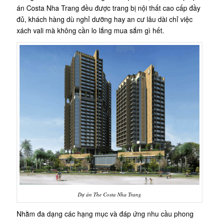
án Costa Nha Trang đều được trang bị nội thất cao cấp đầy
đủ, khách hàng dù nghỉ dưỡng hay an cư lâu dài chỉ việc
xách vali mà không cần lo lắng mua sắm gì hết.
Dự án The Costa Nha Trang
Nhằm đa dạng các hạng mục và đáp ứng nhu cầu phong