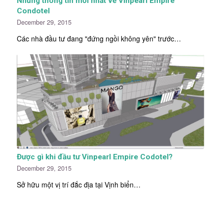
Những thông tin mới nhất về Vinpearl Empire
Condotel
December 29, 2015
Các nhà đầu tư đang "đứng ngồi không yên" trước…
Được gì khi đầu tư Vinpearl Empire Codotel?
December 29, 2015
Sở hữu một vị trí đắc địa tại Vịnh biển…