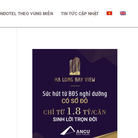
NDOTEL THEO VÙNG MIỀN
TIN TỨC CẬP NHẬT