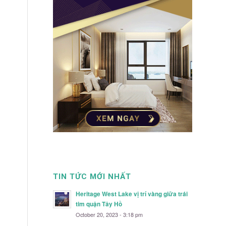
TIN TỨC MỚI NHẤT
Heritage West Lake vị trí vàng giữa trái
tim quận Tây Hồ
October 20, 2023 - 3:18 pm