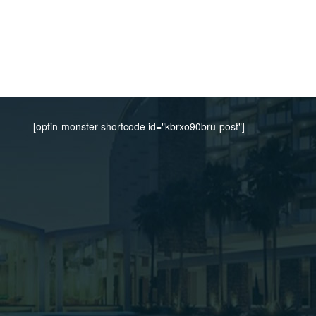
[optin-monster-shortcode id="kbrxo90bru-post"]