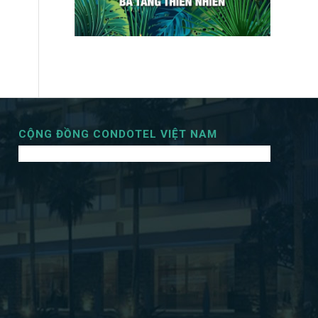
CỘNG ĐỒNG CONDOTEL VIỆT NAM