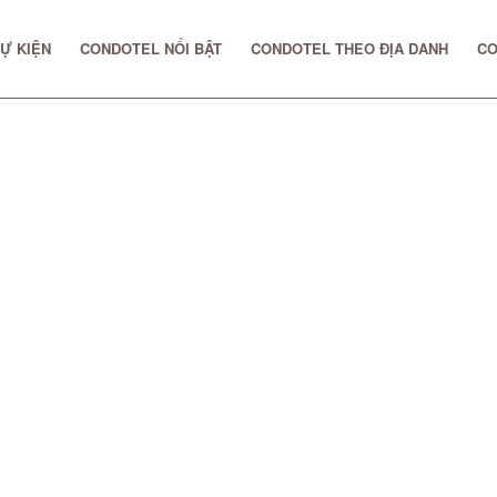
Ự KIỆN
CONDOTEL NỔI BẬT
CONDOTEL THEO ĐỊA DANH
CO