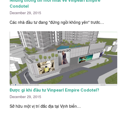
Những thông tin mới nhất về Vinpearl Empire
Condotel
December 29, 2015
Các nhà đầu tư đang "đứng ngồi không yên" trước…
Được gì khi đầu tư Vinpearl Empire Codotel?
December 29, 2015
Sở hữu một vị trí đắc địa tại Vịnh biển…