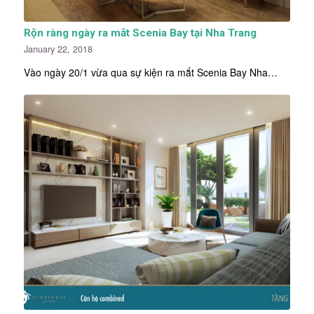
Rộn ràng ngày ra mắt Scenia Bay tại Nha Trang
January 22, 2018
Vào ngày 20/1 vừa qua sự kiện ra mắt Scenia Bay Nha…