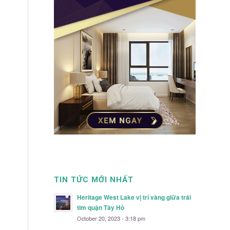
TIN TỨC MỚI NHẤT
Heritage West Lake vị trí vàng giữa trái
tim quận Tây Hồ
October 20, 2023 - 3:18 pm