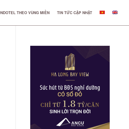
NDOTEL THEO VÙNG MIỀN
TIN TỨC CẬP NHẬT