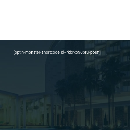
[optin-monster-shortcode id="kbrxo90bru-post"]