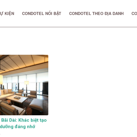
Ự KIỆN
CONDOTEL NỔI BẬT
CONDOTEL THEO ĐỊA DANH
CO
Bãi Dài: Khác biệt tạo
 dưỡng đáng nhớ
8