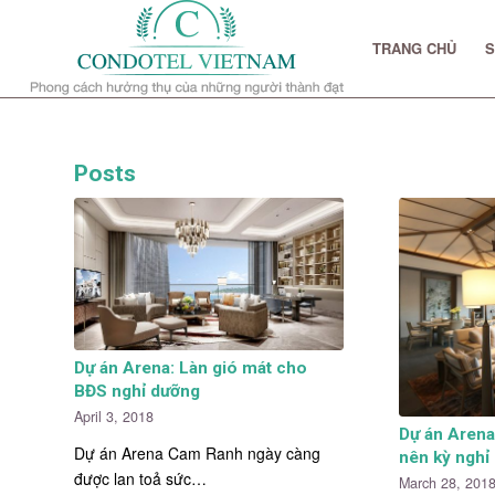
TRANG CHỦ
S
Posts
Dự án Arena: Làn gió mát cho
BĐS nghỉ dưỡng
April 3, 2018
Dự án Arena 
Dự án Arena Cam Ranh ngày càng
nên kỳ nghỉ
được lan toả sức…
March 28, 201