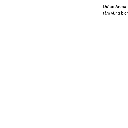
Dự án Arena B
tâm vùng bi