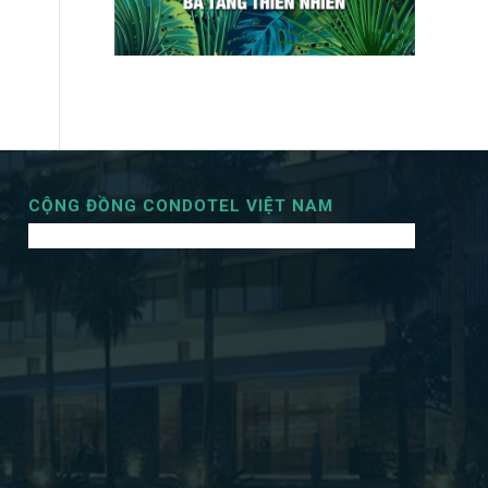
CỘNG ĐỒNG CONDOTEL VIỆT NAM