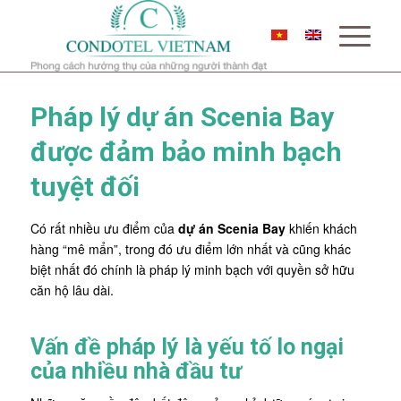
Pháp lý dự án Scenia Bay
được đảm bảo minh bạch
tuyệt đối
Có rất nhiều ưu điểm của
dự án Scenia Bay
khiến khách
hàng “mê mẩn”, trong đó ưu điểm lớn nhất và cũng khác
biệt nhất đó chính là pháp lý minh bạch với quyền sở hữu
căn hộ lâu dài.
Vấn đề pháp lý là yếu tố lo ngại
của nhiều nhà đầu tư