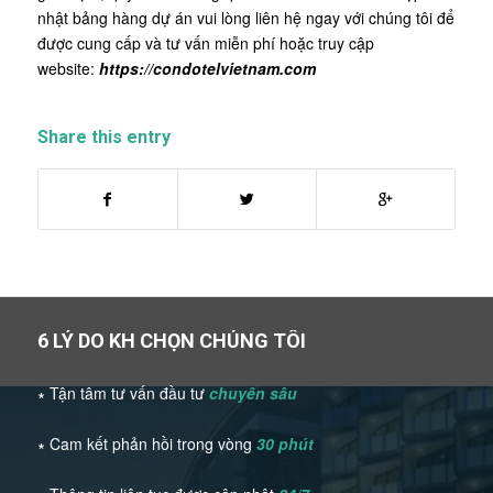
nhật bảng hàng dự án vui lòng liên hệ ngay với chúng tôi để
được cung cấp và tư vấn miễn phí hoặc truy cập
website:
https://condotelvietnam.com
Share this entry
6 LÝ DO KH CHỌN CHÚNG TÔI
∗ Tận tâm tư vấn đầu tư
chuyên sâu
∗ Cam kết phản hồi trong vòng
30 phút