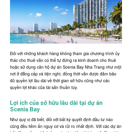
Đối với những khách hàng không tham gia chương trình ủy
thác cho thuê vẫn có thể tự đứng ra kinh doanh cho thuê
hoặc sử dụng căn hộ dự án Scenia Bay Nha Trang như một
nơi ở đẳng cấp và tiện nghi, đồng thời vẫn được đảm bảo
đủ quyền lợi lâu dài về thời gian sở hữu cũng như các
quyền lợi khác của tài sản thuần túy.
Lợi ích của sở hữu lâu dài tại dự án
Scenia Bay
Như quý vị đã biết, đối với bất kỳ quyết định đầu tư nào
cũng đều tiềm ẩn nguy cơ và rủi ro nhất định. Với các dự án