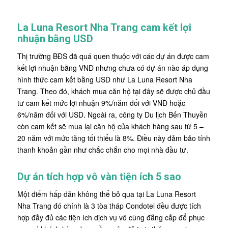
La Luna Resort Nha Trang cam kết lợi
nhuận bằng USD
Thị trường BĐS đã quá quen thuộc với các dự án được cam
kết lợi nhuận bằng VNĐ nhưng chưa có dự án nào áp dụng
hình thức cam kết bằng USD như La Luna Resort Nha
Trang. Theo đó, khách mua căn hộ tại đây sẽ được chủ đầu
tư cam kết mức lợi nhuận 9%/năm đối với VNĐ hoặc
6%/năm đối với USD. Ngoài ra, công ty Du lịch Bến Thuyền
còn cam kết sẽ mua lại căn hộ của khách hàng sau từ 5 –
20 năm với mức tăng tối thiểu là 8%. Điều này đảm bảo tính
thanh khoản gần như chắc chắn cho mọi nhà đầu tư.
Dự án tích hợp vô vàn tiện ích 5 sao
Một điểm hấp dẫn không thể bỏ qua tại La Luna Resort
Nha Trang đó chính là 3 tòa tháp Condotel đều được tích
hợp đầy đủ các tiện ích dịch vụ vô cùng đẳng cấp để phục