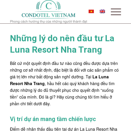
Những lý do nên đầu tư La
Luna Resort Nha Trang
Bất cứ một quyết định đầu tư nào cũng đều được dựa trên
những cơ sở nhất định, đặc biệt là đối với các sản phẩm có
giá trị lớn như bất động sản nghỉ dưỡng. Tại
La Luna
Resort Nha Trang
, hầu hết các quý khách hàng đều tìm
được những lý do đủ thuyết phục cho quyết định “xuống
tiền” của mình. Đó là gì? Hãy cùng chúng tôi tìm hiểu ở
phần chi tiết dưới đây.
Vị trí dự án mang tầm chiến lược
Điểm dễ nhận thấy đầu tiên tại dự án La Luna Resort Nha