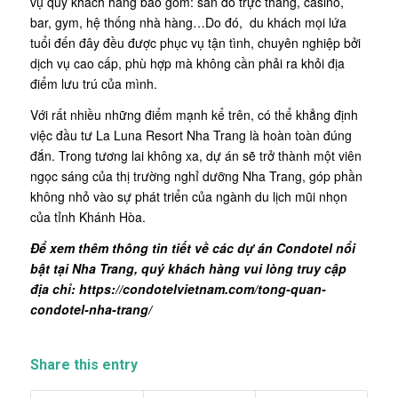
vụ quý khách hàng bao gồm: sân đỗ trực thăng, casino,
bar, gym, hệ thống nhà hàng…Do đó, du khách mọi lứa
tuổi đến đây đều được phục vụ tận tình, chuyên nghiệp bởi
dịch vụ cao cấp, phù hợp mà không cần phải ra khỏi địa
điểm lưu trú của mình.
Với rất nhiều những điểm mạnh kể trên, có thể khẳng định
việc đầu tư La Luna Resort Nha Trang là hoàn toàn đúng
đắn. Trong tương lai không xa, dự án sẽ trở thành một viên
ngọc sáng của thị trường nghỉ dưỡng Nha Trang, góp phần
không nhỏ vào sự phát triển của ngành du lịch mũi nhọn
của tỉnh Khánh Hòa.
Để xem thêm thông tin tiết về các dự án Condotel nổi
bật tại Nha Trang, quý khách hàng vui lòng truy cập
địa chỉ:
https://condotelvietnam.com/tong-quan-
condotel-nha-trang/
Share this entry