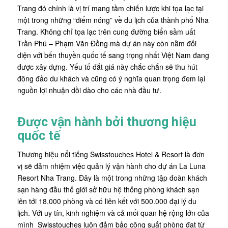
Trang đó chính là vị trí mang tầm chiến lược khi tọa lạc tại
một trong những “điểm nóng” về du lịch của thành phố Nha
Trang. Không chỉ tọa lạc trên cung đường biển sầm uất
Trần Phú – Phạm Văn Đồng mà dự án này còn nằm đối
diện với bến thuyền quốc tế sang trọng nhất Việt Nam đang
được xây dựng. Yếu tố đắt giá này chắc chắn sẽ thu hút
đông đảo du khách và cũng có ý nghĩa quan trọng đem lại
nguồn lợi nhuận dồi dào cho các nhà đầu tư.
Được vận hành bởi thương hiệu
quốc tế
Thương hiệu nổi tiếng Swisstouches Hotel & Resort là đơn
vị sẽ đảm nhiệm việc quản lý vận hành cho dự án La Luna
Resort Nha Trang. Đây là một trong những tập đoàn khách
sạn hàng đầu thế giới sở hữu hệ thống phòng khách sạn
lên tới 18.000 phòng và có liên kết với 500.000 đại lý du
lịch. Với uy tín, kinh nghiệm và cả mối quan hệ rộng lớn của
mình Swisstouches luôn đảm bảo công suất phòng đạt từ