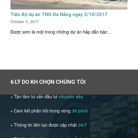
Tiến độ dự án TMS Đà Nẵng ngày 2/10/2017
October 5, 2017
Được xem là một trong những dự án hấp dẫn bậc…
6 LÝ DO KH CHỌN CHÚNG TÔI
∗ Tận tâm tư vấn đầu tư
chuyên sâu
∗ Cam kết phản hồi trong vòng
30 phút
∗ Thông tin liên tục được cập nhật
24/7