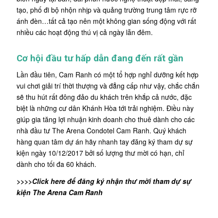
tạo, phố đi bộ nhộn nhịp và quảng trường trung tâm rực rỡ
ánh đèn…tất cả tạo nên một không gian sống động với rất
nhiều các hoạt động thú vị cả ngày lẫn đêm.
Cơ hội đầu tư hấp dẫn đang đến rất gần
Lần đầu tiên, Cam Ranh có một tổ hợp nghỉ dưỡng kết hợp
vui chơi giải trí thời thượng và đẳng cấp như vậy, chắc chắn
sẽ thu hút rất đông đảo du khách trên khắp cả nước, đặc
biệt là những cư dân Khánh Hòa tới trải nghiệm. Điều này
giúp gia tăng lợi nhuận kinh doanh cho thuê dành cho các
nhà đầu tư The Arena Condotel Cam Ranh. Quý khách
hàng quan tâm dự án hãy nhanh tay đăng ký tham dự sự
kiện ngày 10/12/2017 bởi số lượng thư mời có hạn, chỉ
dành cho tối đa 60 khách.
>>>>
Click here
để đăng ký nhận thư mời tham dự sự
kiện The Arena Cam Ranh