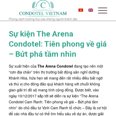
Sự kiện The Arena
Condotel: Tiên phong về giá
– Bứt phá tầm nhìn
Sự xuất hiện của
The Arena Condotel
đang tạo nên một
“cơn địa chấn” trên thị trường bất động sản nghỉ dưỡng
Khánh Hòa, hứa hẹn sẽ mang đến rất nhiều điều bất ngờ
và thú vị cho đông đảo quý khách hàng với chuỗi không
gian giải trí đồ sộ mang tính cộng đồng. Được biết, vào
ngày 10/12/2017 sắp tới sẽ diễn ra sự kiện “The Arena
Condotel Cam Ranh: Tiên phong về giá – Bứt phá tầm
nhìn” do chủ đầu tư Vịnh Cam Ranh tổ chức – Đây là cơ hội
để các nhà đầu tư có thể tìm hiểu sâu về dự án, được giải