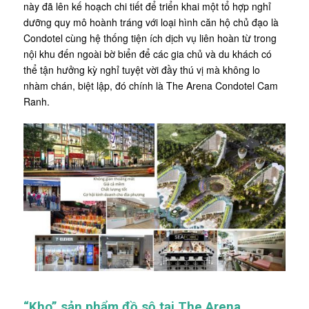
này đã lên kế hoạch chi tiết để triển khai một tổ hợp nghỉ
dưỡng quy mô hoành tráng với loại hình căn hộ chủ đạo là
Condotel cùng hệ thống tiện ích dịch vụ liên hoàn từ trong
nội khu đến ngoài bờ biển để các gia chủ và du khách có
thể tận hưởng kỳ nghỉ tuyệt vời đầy thú vị mà không lo
nhàm chán, biệt lập, đó chính là The Arena Condotel Cam
Ranh.
“Kho” sản phẩm đồ sộ tại The Arena