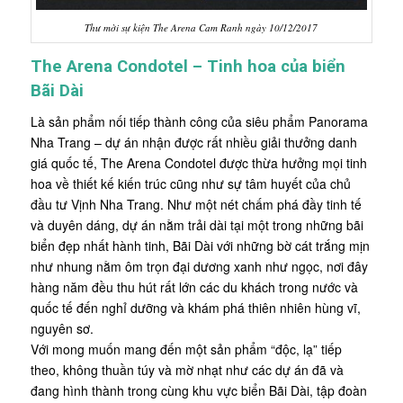
Thư mời sự kiện The Arena Cam Ranh ngày 10/12/2017
The Arena Condotel – Tinh hoa của biển
Bãi Dài
Là sản phẩm nối tiếp thành công của siêu phẩm Panorama
Nha Trang – dự án nhận được rất nhiều giải thưởng danh
giá quốc tế, The Arena Condotel được thừa hưởng mọi tinh
hoa về thiết kế kiến trúc cũng như sự tâm huyết của chủ
đầu tư Vịnh Nha Trang. Như một nét chấm phá đầy tinh tế
và duyên dáng, dự án nằm trải dài tại một trong những bãi
biển đẹp nhất hành tinh, Bãi Dài với những bờ cát trắng mịn
như nhung nằm ôm trọn đại dương xanh như ngọc, nơi đây
hàng năm đều thu hút rất lớn các du khách trong nước và
quốc tế đến nghỉ dưỡng và khám phá thiên nhiên hùng vĩ,
nguyên sơ.
Với mong muốn mang đến một sản phẩm “độc, lạ” tiếp
theo, không thuần túy và mờ nhạt như các dự án đã và
đang hình thành trong cùng khu vực biển Bãi Dài, tập đoàn