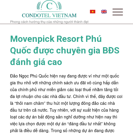
Movenpick Resort Phú
Quốc được chuyên gia BĐS
đánh giá cao
Đảo Ngọc Phú Quốc hiện nay đang được ví như một quốc
gia thu nhỏ với những chính sách ưu đãi vô cùng hấp dẫn
của chính phủ như miễn giảm các loại thuế nhằm tăng tối
đa lợi nhuận cho các nhà đầu tư. Chính vì thế, đây được coi
là “thỏi nam châm” thu hút một lượng đông đảo các nhà
đầu tư trên cả nước. Tuy nhiên, với sự xuất hiện của hàng
loạt các dự án bất động sản nghỉ dưỡng như hiện nay thì
việc lựa chọn được một dự án “đáng đầu tư nhất” không
phải là điều dễ dàng. Trong số những dự án đang được