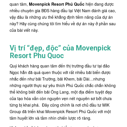
quan tâm,
Movenpick Resort Phú Quốc
hiện đang được
nhiều chuyên gia BĐS hàng đầu tại Việt Nam đánh giá cao,
vậy đâu là những ưu thế khẳng định tiềm năng của dự án
này? Hãy cùng chúng tôi tìm hiểu về dự án này ở phần sau
của bài viết này.
Vị trí “đẹp, độc” của Movenpick
Resort Phu Quoc
Quý khách hàng quan tâm đến thị trường đầu tư tại đảo
Ngọc hẳn đã quá quen thuộc với rất nhiều bãi biển được
nhắc đến như bãi Trường, bãi Khem, bãi Dài…nhưng
những người thực sự yêu thích Phú Quốc chắc chắn không
thể không biết đến bãi Ông Lang, một địa điểm tuyệt đẹp
của tạo hóa vẫn còn nguyên vẹn nét nguyên sơ bởi chưa
từng bị khai phá. Đây cũng chính là nơi chủ đầu tư MIK
Group đã triển khai Movenpick Resort Phú Quốc với một
tâm huyết lớn và tầm nhìn chiến lược rõ ràng.