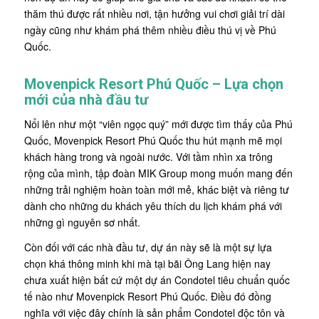
thăm thú được rất nhiều nơi, tận hưởng vui chơi giải trí dài
ngày cũng như khám phá thêm nhiều điều thú vị về Phú
Quốc.
Movenpick Resort Phú Quốc – Lựa chọn
mới của nhà đầu tư
Nổi lên như một “viên ngọc quý” mới được tìm thấy của Phú
Quốc, Movenpick Resort Phú Quốc thu hút mạnh mẽ mọi
khách hàng trong và ngoài nước. Với tầm nhìn xa trông
rộng của mình, tập đoàn MIK Group mong muốn mang đến
những trải nghiệm hoàn toàn mới mẻ, khác biệt và riêng tư
dành cho những du khách yêu thích du lịch khám phá với
những gì nguyên sơ nhất.
Còn đối với các nhà đầu tư, dự án này sẽ là một sự lựa
chọn khá thông minh khi mà tại bãi Ông Lang hiện nay
chưa xuất hiện bất cứ một dự án Condotel tiêu chuẩn quốc
tế nào như Movenpick Resort Phú Quốc. Điều đó đồng
nghĩa với việc đây chính là sản phẩm Condotel độc tôn và