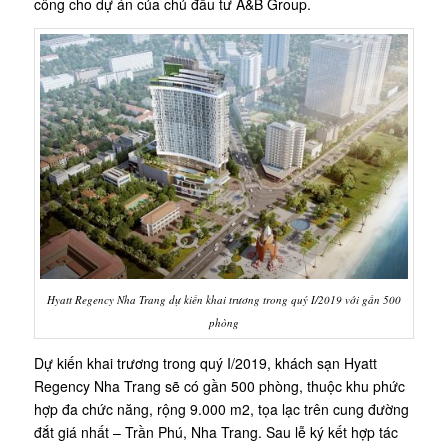
công cho dự án của chủ đầu tư A&B Group.
Hyatt Regency Nha Trang dự kiến khai trương trong quý I/2019 với gần 500
phòng
Dự kiến khai trương trong quý I/2019, khách sạn Hyatt
Regency Nha Trang sẽ có gần 500 phòng, thuộc khu phức
hợp đa chức năng, rộng 9.000 m2, tọa lạc trên cung đường
đắt giá nhất – Trần Phú, Nha Trang. Sau lễ ký kết hợp tác