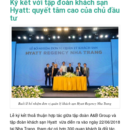
Ký kết với tập đoàn khách sạn
Hyatt: quyết tâm cao của chủ đầu
tư
Buổi lễ bổ nhiệm đơn vị quản lý khách sạn Hyatt Regency Nha Trang
Lễ ký kết thoả thuận hợp tác giữa tập đoàn A&B Group và
tập đoàn khách sạn Hyatt vừa diễn ra vào ngày 22/06/2018
tại Nha Trang, tham dự có hơn 300 quan khách là đối tác,