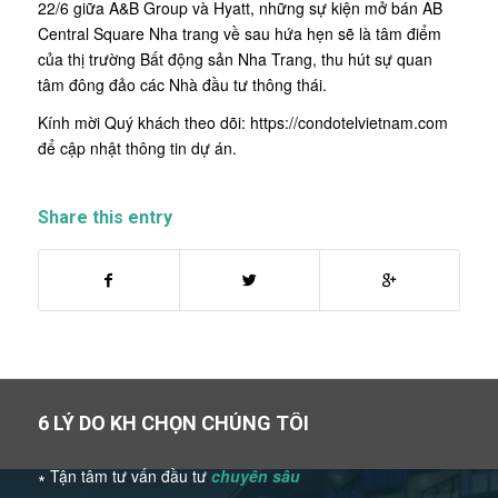
22/6 giữa A&B Group và Hyatt, những sự kiện mở bán AB
Central Square Nha trang về sau hứa hẹn sẽ là tâm điểm
của thị trường Bất động sản Nha Trang, thu hút sự quan
tâm đông đảo các Nhà đầu tư thông thái.
Kính mời Quý khách theo dõi:
https://condotelvietnam.com
để cập nhật thông tin dự án.
Share this entry
6 LÝ DO KH CHỌN CHÚNG TÔI
∗ Tận tâm tư vấn đầu tư
chuyên sâu