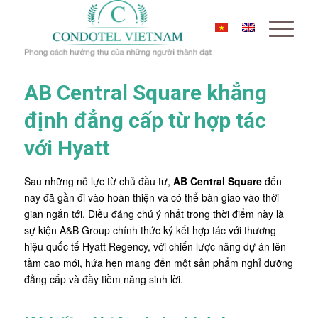
AB Central Square khẳng
định đẳng cấp từ hợp tác
với Hyatt
Sau những nỗ lực từ chủ đầu tư,
AB Central Square
đến
nay đã gần đi vào hoàn thiện và có thể bàn giao vào thời
gian ngắn tới. Điều đáng chú ý nhất trong thời điểm này là
sự kiện A&B Group chính thức ký kết hợp tác với thương
hiệu quốc tế Hyatt Regency, với chiến lược nâng dự án lên
tầm cao mới, hứa hẹn mang đến một sản phẩm nghỉ dưỡng
đẳng cấp và đầy tiềm năng sinh lời.