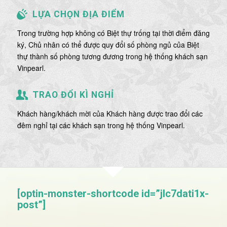
LỰA CHỌN ĐỊA ĐIỂM
Trong trường hợp không có Biệt thự trống tại thời điểm đăng
ký, Chủ nhân có thể được quy đổi số phòng ngủ của Biệt
thự thành số phòng tương đương trong hệ thống khách sạn
Vinpearl.
TRAO ĐỔI KÌ NGHỈ
Khách hàng/khách mời của Khách hàng được trao đổi các
đêm nghỉ tại các khách sạn trong hệ thống Vinpearl.
[optin-monster-shortcode id=”jlc7dati1x-
post”]