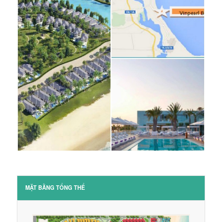
MẶT BẰNG TỔNG THỂ