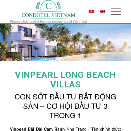
VINPEARL LONG BEACH
VILLAS
CƠN SỐT ĐẦU TƯ BẤT ĐỘNG
SẢN – CƠ HỘI ĐẦU TƯ 3
TRONG 1
Vinpearl Bãi Dài Cam Ranh
Nha Trang ( Tên chính thức: