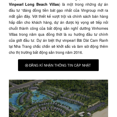
Vinpearl Long Beach Villas
) là một trong những dự án
đầu tư “đáng đồng tiền bát gạo nhất của Vingroup mới ra
mắt gần đây. Với thiết kế vượt trội và chính sách bán hàng
hấp dẫn cho khách hàng, dự án được kỳ vọng sẽ tiếp nối
chuỗi thành công của bất động sản nghỉ dưỡng Vinhomes
Villas trong năm qua đồng thời là xu hướng đầu tư chính
của giới đầu tư. Dự án biệt thự vinpearl Bãi Dài Cam Ranh
tại Nha Trang chắc chắn sẽ khởi sắc và làm sôi động thêm
cho thị trường bất động sản trong năm 2016.
ĐĂNG KÍ NHẬN THÔNG TIN CẬP NHẬT