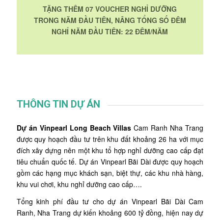
TẶNG THÊM
07 VOUCHER
NGHỈ DƯỠNG
TRONG NĂM ĐẦU TIÊN, NÂNG TỔNG SỐ ĐÊM
NGHỈ NĂM ĐẦU TIÊN:
22 ĐÊM/NĂM
THÔNG TIN DỰ ÁN
Dự án
Vinpearl Long Beach Villas
Cam Ranh Nha Trang
được quy hoạch đầu tư trên khu đất khoảng 26 ha với mục
đích xây dựng nên một khu tổ hợp nghỉ dưỡng cao cấp đạt
tiêu chuẩn quốc tế. Dự án Vinpearl Bãi Dài được quy hoạch
gồm các hạng mục khách sạn, biệt thự, các khu nhà hàng,
khu vui chơi, khu nghỉ dưỡng cao cấp….
Tổng kinh phí đầu tư cho dự án Vinpearl Bãi Dài Cam
Ranh, Nha Trang dự kiến khoảng 600 tỷ đồng, hiện nay dự