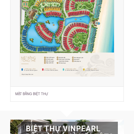
MẶT BẰNG BIỆT THỰ
BIỆT THỰ VINPEARL