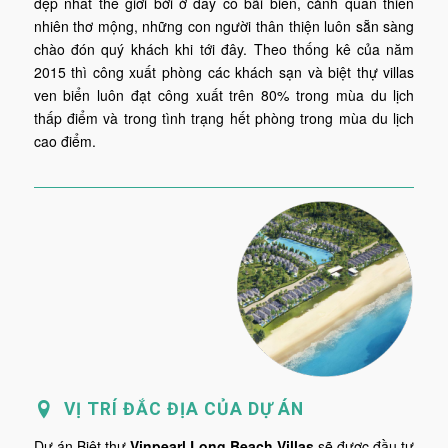
đẹp nhất thế giới bởi ở đây có bãi biễn, cảnh quan thiên
nhiên thơ mộng, những con người thân thiện luôn sẵn sàng
chào đón quý khách khi tới đây. Theo thống kê của năm
2015 thì công xuất phòng các khách sạn và biệt thự villas
ven biển luôn đạt công xuất trên 80% trong mùa du lịch
thấp điểm và trong tình trạng hết phòng trong mùa du lịch
cao điểm.
VỊ TRÍ ĐẮC ĐỊA CỦA DỰ ÁN
Dự án Biệt thự
Vinpearl Long Beach Villas
sẽ được đầu tư