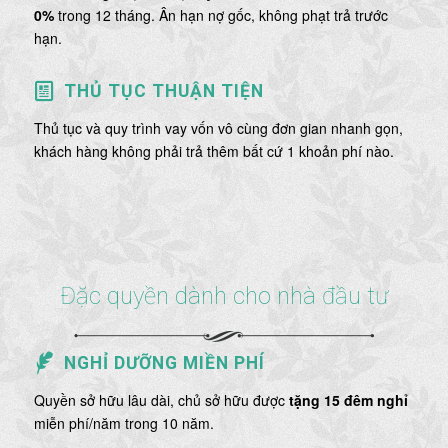
0%
trong 12 tháng. Ân hạn nợ gốc, không phạt trả trước
hạn.
THỦ TỤC THUẬN TIỆN
Thủ tục và quy trình vay vốn vô cùng đơn gian nhanh gọn,
khách hàng không phải trả thêm bất cứ 1 khoản phí nào.
Đặc quyền dành cho nhà đầu tư
NGHỈ DƯỠNG MIỀN PHÍ
Quyền sở hữu lâu dài, chủ sở hữu được
tặng 15 đêm nghỉ
miễn phí/năm trong 10 năm.