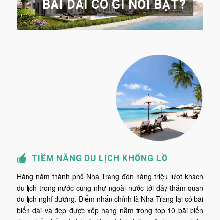
BÃI DÀI CÓ GÌ NỔI BẬT?
TIỀM NĂNG DU LỊCH KHỔNG LỒ
Hàng năm thành phố Nha Trang đón hàng triệu lượt khách
du lịch trong nước cũng như ngoài nước tới đây thăm quan
du lịch nghỉ dưỡng. Điểm nhấn chính là Nha Trang lại có bãi
biển dài và đẹp được xếp hạng nằm trong top 10 bãi biển