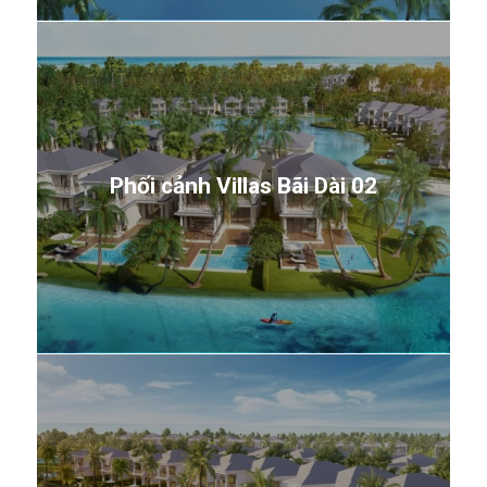
Phối cảnh Villas Bãi Dài 02