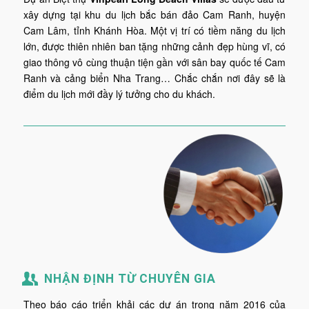
xây dựng tại khu du lịch bắc bán đảo Cam Ranh, huyện
Cam Lâm, tỉnh Khánh Hòa. Một vị trí có tiềm năng du lịch
lớn, được thiên nhiên ban tặng những cảnh đẹp hùng vĩ, có
giao thông vô cùng thuận tiện gần với sân bay quốc tế Cam
Ranh và cảng biển Nha Trang… Chắc chắn nơi đây sẽ là
điểm du lịch mới đầy lý tưởng cho du khách.
NHẬN ĐỊNH TỪ CHUYÊN GIA
Theo báo cáo triển khải các dự án trong năm 2016 của