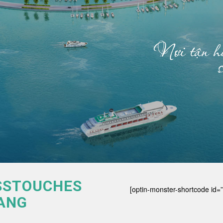
ISSTOUCHES
[optin-monster-shortcode id=
ANG