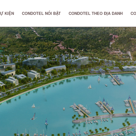
Ự KIỆN
CONDOTEL NỔI BẬT
CONDOTEL THEO ĐỊA DANH
CO