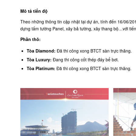
Mô tả tiến độ
Theo những thông tin cập nhật tại dự án, tính đến 16/06/20
dựng tấm tường Panel, xây bả tường, xây thang bộ…với tiế
Phần thô:
Tòa Diamond:
Đã thi công xong BTCT sàn trực thăng.
Tòa Luxury:
Đang thi công cốt thép đáy bể bơi.
Tòa Platinum:
Đã thi công xong BTCT sàn trực thăng.