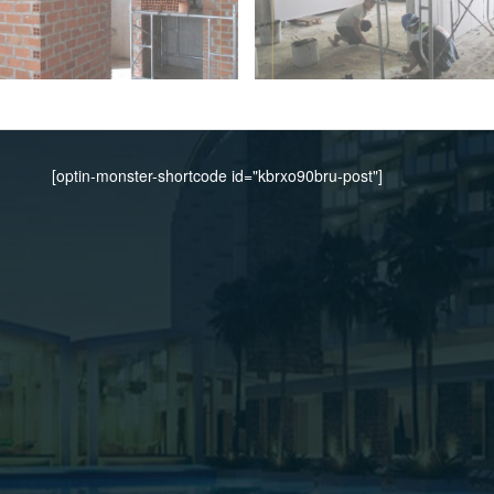
[optin-monster-shortcode id="kbrxo90bru-post"]