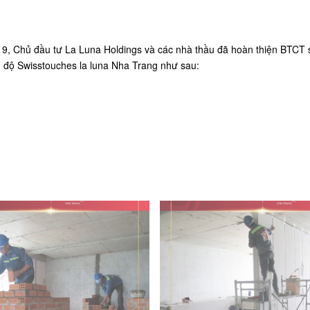
19, Chủ đầu tư La Luna Holdings và các nhà thầu đã hoàn thiện BTCT sà
n độ Swisstouches la luna Nha Trang như sau: