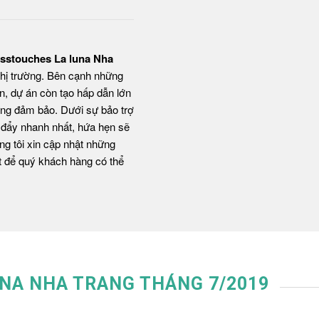
sstouches La luna Nha
thị trường. Bên cạnh những
lớn, dự án còn tạo hấp dẫn lớn
ựng đảm bảo. Dưới sự bảo trợ
c đẩy nhanh nhất, hứa hẹn sẽ
g tôi xin cập nhật những
t để quý khách hàng có thể
NA NHA TRANG THÁNG 7/2019