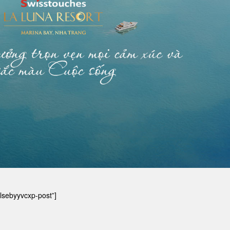
”lsebyyvcxp-post”]