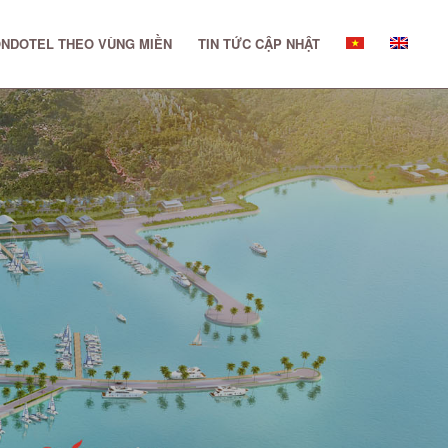
NDOTEL THEO VÙNG MIỀN
TIN TỨC CẬP NHẬT