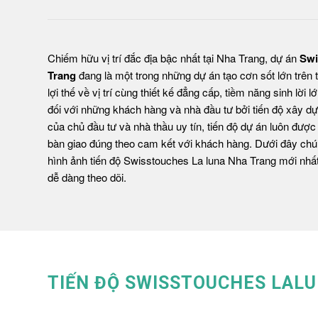
Chiếm hữu vị trí đắc địa bậc nhất tại Nha Trang, dự án
Swi
Trang
đang là một trong những dự án tạo cơn sốt lớn trên 
lợi thế về vị trí cùng thiết kế đẳng cấp, tiềm năng sinh lời 
đối với những khách hàng và nhà đầu tư bởi tiến độ xây d
của chủ đầu tư và nhà thầu uy tín, tiến độ dự án luôn đượ
bàn giao đúng theo cam kết với khách hàng. Dưới đây chún
hình ảnh tiến độ Swisstouches La luna Nha Trang mới nhấ
dễ dàng theo dõi.
TIẾN ĐỘ SWISSTOUCHES LALU