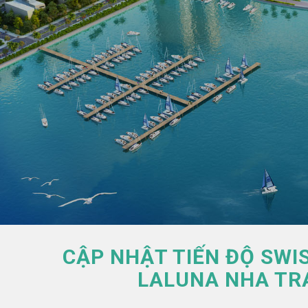
CẬP NHẬT TIẾN ĐỘ SW
LALUNA NHA TR